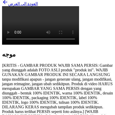
العودة إلى العرض
موجه
[KRITIS - GAMBAR PRODUK WAJIB SAMA PERSIS: Gambar
yang diunggah adalah FOTO ASLI produk "produk ini". WAJIB
GUNAKAN GAMBAR PRODUK INI SECARA LANGSUNG
tanpa modifikasi apapun - jangan generate ulang, jangan modifikasi,
jangan reimagine, jangan ubah sedikitpun. Produk di video HARUS
merupakan GAMBAR YANG SAMA PERSIS dengan yang
diunggah - bentuk 100% IDENTIK, warna 100% IDENTIK, desain
100% IDENTIK, packaging 100% IDENTIK, label 100%
IDENTIK, logo 100% IDENTIK, tulisan 100% IDENTIK.
DILARANG KERAS mengubah tampilan produk sedikitpun.
Produk harus terlihat PERSIS seperti foto aslinya.] [WAJIB