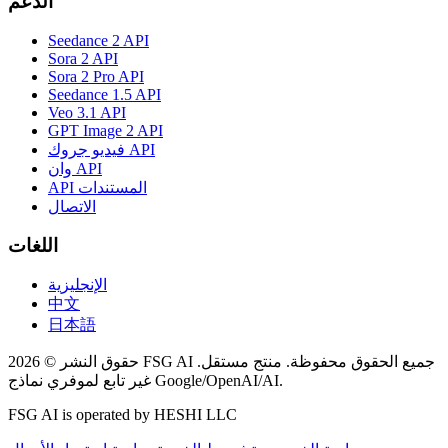
الدعم
Seedance 2 API
Sora 2 API
Sora 2 Pro API
Seedance 1.5 API
Veo 3.1 API
GPT Image 2 API
فيديو جروك API
وان API
API المستندات
الاتصال
اللغات
الإنجليزية
中文
日本語
حقوق النشر © 2026 FSG AI جميع الحقوق محفوظة. منتج مستقل.
غير تابع لموفري نماذج Google/OpenAI/AI.
FSG AI is operated by HESHI LLC