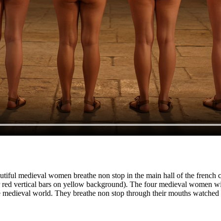
autiful medieval women breathe non stop in the main hall of the french c
 red vertical bars on yellow background). The four medieval women with
e medieval world. They breathe non stop through their mouths watched 