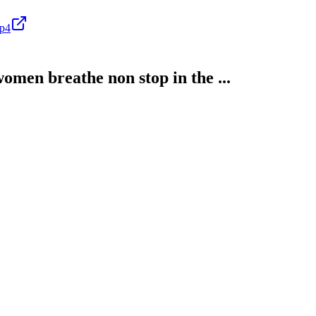
mp4
women breathe non stop in the ...