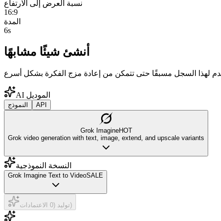
نسبة العرض إلى الارتفاع
16:9
المدة
6s
أنشئ شيئًا مشابهًا
AI الموديل
API
النموذج
Grok Imagine
HOT
Grok video generation with text, image, extend, and upscale variants
النسخة النموذجية
Grok Imagine Text to Video
SALE
توليد (0 الاعتمادات)