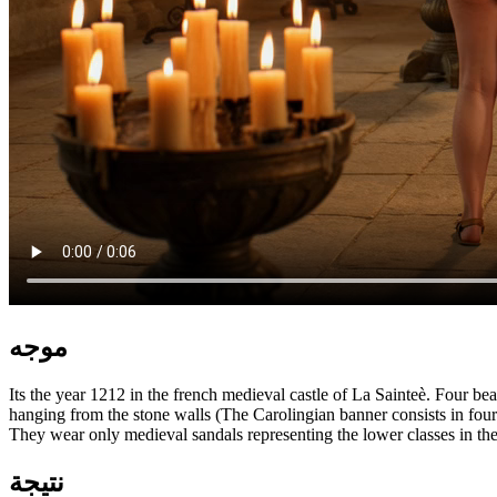
موجه
Its the year 1212 in the french medieval castle of La Sainteè. Four be
hanging from the stone walls (The Carolingian banner consists in four
They wear only medieval sandals representing the lower classes in th
نتيجة