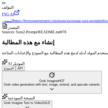
en
المؤلف
FSG AI
https://freesoragenerator.com/posts/awesome-sora-prompts#ex
المصدر
المصدر
Sources: Sora2-Prompt/README.md#78
إنشاء مع هذه المطالبة
AI الموديل
API
النموذج
Grok Imagine
HOT
Grok video generation with text, image, extend, and upscale variants
النسخة النموذجية
Grok Imagine Text to Video
SALE