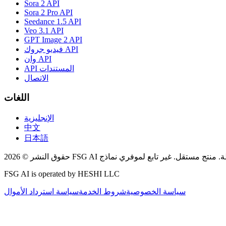
Sora 2 API
Sora 2 Pro API
Seedance 1.5 API
Veo 3.1 API
GPT Image 2 API
فيديو جروك API
وان API
API المستندات
الاتصال
اللغات
الإنجليزية
中文
日本語
FSG AI is operated by HESHI LLC
سياسة الخصوصية
شروط الخدمة
سياسة استرداد الأموال