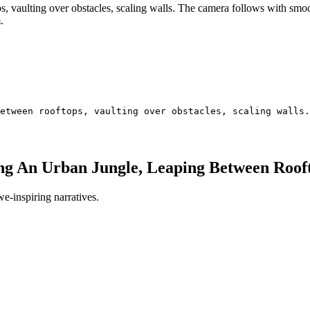
s, vaulting over obstacles, scaling walls. The camera follows with smo
.
etween rooftops, vaulting over obstacles, scaling walls.
ing An Urban Jungle, Leaping Between Roof
e-inspiring narratives.