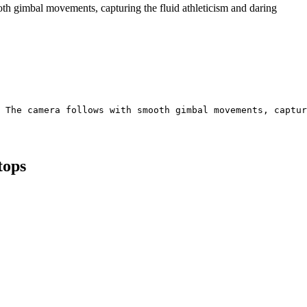
oth gimbal movements, capturing the fluid athleticism and daring
 The camera follows with smooth gimbal movements, captur
tops