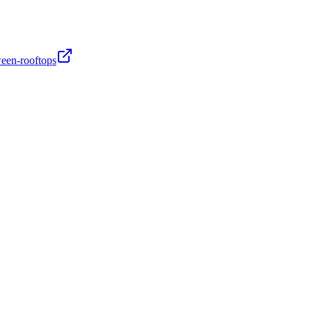
ween-rooftops