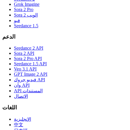
Grok Imagine
Sora 2 Pro
Sora 2 الويب
فيو
Seedance 1.5
الدعم
Seedance 2 API
Sora 2 API
Sora 2 Pro API
Seedance 1.5 API
Veo 3.1 API
GPT Image 2 API
فيديو جروك API
وان API
API المستندات
الاتصال
اللغات
الإنجليزية
中文