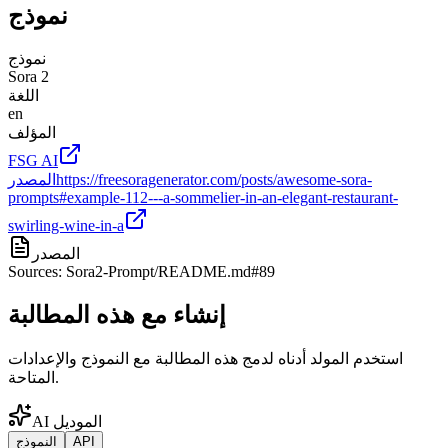
نموذج
نموذج
Sora 2
اللغة
en
المؤلف
FSG AI
https://freesoragenerator.com/posts/awesome-sora-
المصدر
prompts#example-112---a-sommelier-in-an-elegant-restaurant-
swirling-wine-in-a
المصدر
Sources: Sora2-Prompt/README.md#89
إنشاء مع هذه المطالبة
استخدم المولد أدناه لدمج هذه المطالبة مع النموذج والإعدادات
المتاحة.
AI الموديل
API
النموذج