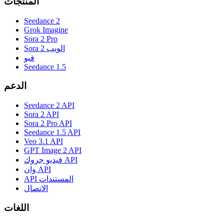
المنتجات
Seedance 2
Grok Imagine
Sora 2 Pro
Sora 2 الويب
فيو
Seedance 1.5
الدعم
Seedance 2 API
Sora 2 API
Sora 2 Pro API
Seedance 1.5 API
Veo 3.1 API
GPT Image 2 API
فيديو جروك API
وان API
API المستندات
الاتصال
اللغات