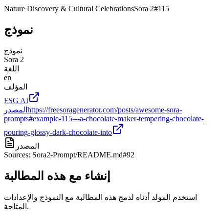
Nature Discovery & Cultural Celebrations
Sora 2
#
115
نموذج
نموذج
Sora 2
اللغة
en
المؤلف
FSG AI
https://freesoragenerator.com/posts/awesome-sora-
المصدر
prompts#example-115---a-chocolate-maker-tempering-chocolate-
pouring-glossy-dark-chocolate-into
المصدر
Sources: Sora2-Prompt/README.md#92
إنشاء مع هذه المطالبة
استخدم المولد أدناه لدمج هذه المطالبة مع النموذج والإعدادات
المتاحة.