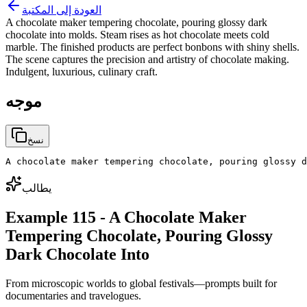
العودة إلى المكتبة
A chocolate maker tempering chocolate, pouring glossy dark
chocolate into molds. Steam rises as hot chocolate meets cold
marble. The finished products are perfect bonbons with shiny shells.
The scene captures the precision and artistry of chocolate making.
Indulgent, luxurious, culinary craft.
موجه
نسخ
A chocolate maker tempering chocolate, pouring glossy d
يطالب
Example 115 - A Chocolate Maker
Tempering Chocolate, Pouring Glossy
Dark Chocolate Into
From microscopic worlds to global festivals—prompts built for
documentaries and travelogues.