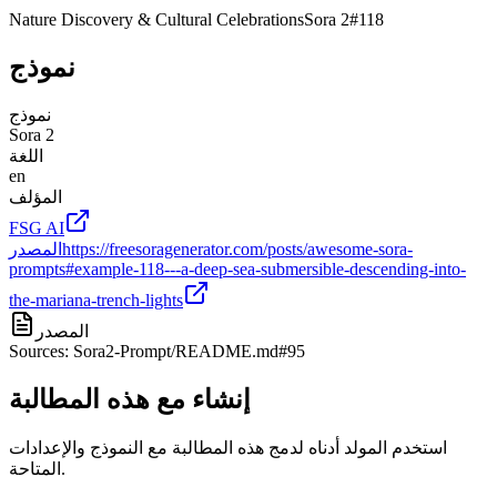
Nature Discovery & Cultural Celebrations
Sora 2
#
118
نموذج
نموذج
Sora 2
اللغة
en
المؤلف
FSG AI
https://freesoragenerator.com/posts/awesome-sora-
المصدر
prompts#example-118---a-deep-sea-submersible-descending-into-
the-mariana-trench-lights
المصدر
Sources: Sora2-Prompt/README.md#95
إنشاء مع هذه المطالبة
استخدم المولد أدناه لدمج هذه المطالبة مع النموذج والإعدادات
المتاحة.