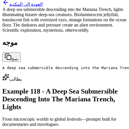
العودة إلى المكتبة
A deep sea submersible descending into the Mariana Trench, lights
illuminating bizarre deep-sea creatures. Bioluminescent jellyfish,
translucent fish with oversized eyes, strange formations on the ocean
floor. The darkness and pressure create an alien environment.
Scientific exploration, mysterious, otherworldly.
موجه
نسخ
A deep sea submersible descending into the Mariana Tren
يطالب
Example 118 - A Deep Sea Submersible
Descending Into The Mariana Trench,
Lights
From microscopic worlds to global festivals—prompts built for
documentaries and travelogues.