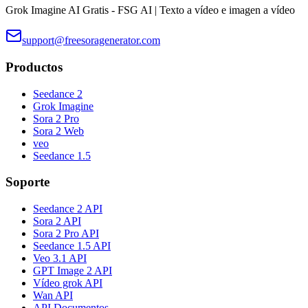
Grok Imagine AI Gratis - FSG AI | Texto a vídeo e imagen a vídeo
support@freesoragenerator.com
Productos
Seedance 2
Grok Imagine
Sora 2 Pro
Sora 2 Web
veo
Seedance 1.5
Soporte
Seedance 2 API
Sora 2 API
Sora 2 Pro API
Seedance 1.5 API
Veo 3.1 API
GPT Image 2 API
Vídeo grok API
Wan API
API Documentos