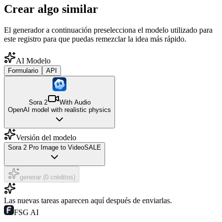
Crear algo similar
El generador a continuación preselecciona el modelo utilizado para
este registro para que puedas remezclar la idea más rápido.
AI Modelo
Formulario
API
Sora 2
With Audio
OpenAI model with realistic physics
Versión del modelo
Sora 2 Pro Image to Video
SALE
generar (0 créditos)
Las nuevas tareas aparecen aquí después de enviarlas.
FSG AI