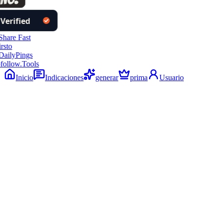
follow.Tools
Inicio
Indicaciones
generar
prima
Usuario