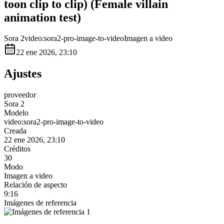
toon clip to clip) (Female villain
animation test)
Sora 2
video:sora2-pro-image-to-video
Imagen a video
22 ene 2026, 23:10
Ajustes
proveedor
Sora 2
Modelo
video:sora2-pro-image-to-video
Creada
22 ene 2026, 23:10
Créditos
30
Modo
Imagen a video
Relación de aspecto
9:16
Imágenes de referencia