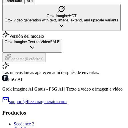
Formulario
API
Grok Imagine
HOT
Grok video generation with text, image, extend, and upscale variants
Versión del modelo
Grok Imagine Text to Video
SALE
generar (0 créditos)
Las nuevas tareas aparecen aquí después de enviarlas.
FSG AI
Grok Imagine AI Gratis - FSG AI | Texto a vídeo e imagen a vídeo
support@freesoragenerator.com
Productos
Seedance 2