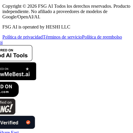
Copyright © 2026 FSG AI Todos los derechos reservados. Producto
independiente. No afiliado a proveedores de modelos de
Google/OpenAI/AI.
FSG AI is operated by HESHI LLC
Política de privacidad
Términos de servicio
Política de reembolso
i