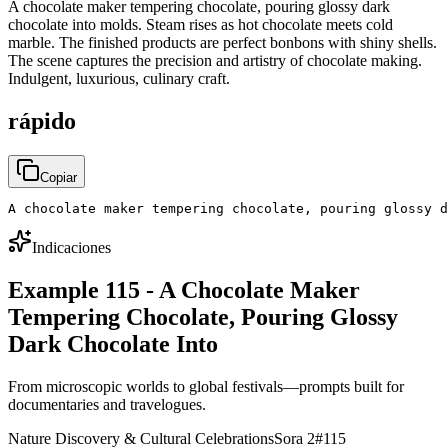
A chocolate maker tempering chocolate, pouring glossy dark
chocolate into molds. Steam rises as hot chocolate meets cold
marble. The finished products are perfect bonbons with shiny shells.
The scene captures the precision and artistry of chocolate making.
Indulgent, luxurious, culinary craft.
rápido
Copiar
A chocolate maker tempering chocolate, pouring glossy d
Indicaciones
Example 115 - A Chocolate Maker
Tempering Chocolate, Pouring Glossy
Dark Chocolate Into
From microscopic worlds to global festivals—prompts built for
documentaries and travelogues.
Nature Discovery & Cultural Celebrations
Sora 2
#
115