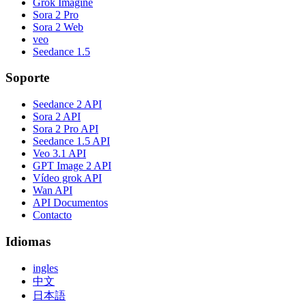
Grok Imagine
Sora 2 Pro
Sora 2 Web
veo
Seedance 1.5
Soporte
Seedance 2 API
Sora 2 API
Sora 2 Pro API
Seedance 1.5 API
Veo 3.1 API
GPT Image 2 API
Vídeo grok API
Wan API
API Documentos
Contacto
Idiomas
ingles
中文
日本語