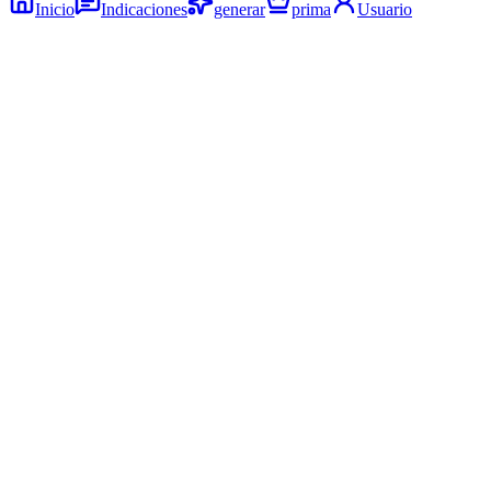
Inicio
Indicaciones
generar
prima
Usuario