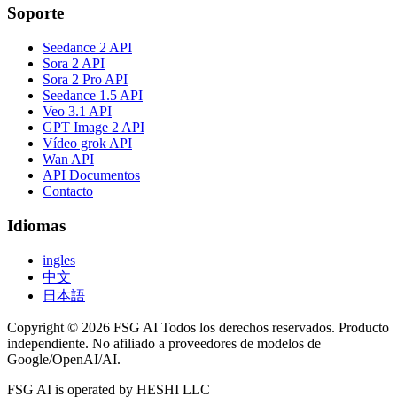
Soporte
Seedance 2 API
Sora 2 API
Sora 2 Pro API
Seedance 1.5 API
Veo 3.1 API
GPT Image 2 API
Vídeo grok API
Wan API
API Documentos
Contacto
Idiomas
ingles
中文
日本語
Copyright © 2026 FSG AI Todos los derechos reservados. Producto
independiente. No afiliado a proveedores de modelos de
Google/OpenAI/AI.
FSG AI is operated by HESHI LLC