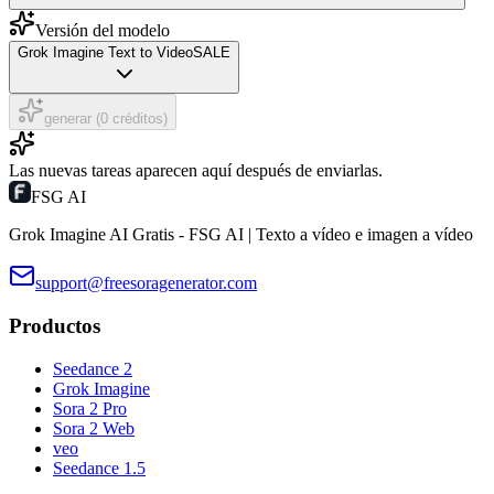
Versión del modelo
Grok Imagine Text to Video
SALE
generar (0 créditos)
Las nuevas tareas aparecen aquí después de enviarlas.
FSG AI
Grok Imagine AI Gratis - FSG AI | Texto a vídeo e imagen a vídeo
support@freesoragenerator.com
Productos
Seedance 2
Grok Imagine
Sora 2 Pro
Sora 2 Web
veo
Seedance 1.5