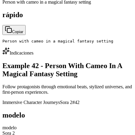
Person with cameo in a magical fantasy setting
rápido
Copiar
Person with cameo in a magical fantasy setting
Indicaciones
Example 42 - Person With Cameo In A
Magical Fantasy Setting
Follow protagonists through emotional beats, stylized universes, and
first-person experiences.
Immersive Character Journeys
Sora 2
#
42
modelo
modelo
Sora 2