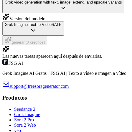
Grok video generation with text, image, extend, and upscale variants
Versión del modelo
Grok Imagine Text to Video
SALE
generar (0 créditos)
Las nuevas tareas aparecen aquí después de enviarlas.
FSG AI
Grok Imagine AI Gratis - FSG AI | Texto a vídeo e imagen a vídeo
support@freesoragenerator.com
Productos
Seedance 2
Grok Imagine
Sora 2 Pro
Sora 2 Web
veo