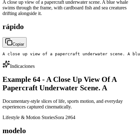
A close up view of a papercraft underwater scene. A blue whale
swims through the frame, with cardboard fish and sea creatures
drifting alongside it.
rápido
Copiar
A close up view of a papercraft underwater scene. A blu
Indicaciones
Example 64 - A Close Up View Of A
Papercraft Underwater Scene. A
Documentary-style slices of life, sports motion, and everyday
experiences captured cinematically.
Lifestyle & Motion Stories
Sora 2
#
64
modelo