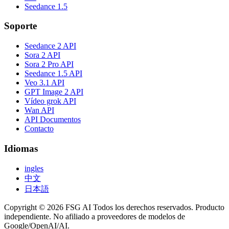
Seedance 1.5
Soporte
Seedance 2 API
Sora 2 API
Sora 2 Pro API
Seedance 1.5 API
Veo 3.1 API
GPT Image 2 API
Vídeo grok API
Wan API
API Documentos
Contacto
Idiomas
ingles
中文
日本語
Copyright © 2026 FSG AI Todos los derechos reservados. Producto
independiente. No afiliado a proveedores de modelos de
Google/OpenAI/AI.