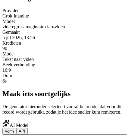
Provider
Grok Imagine
Model
video:grok-imagine-text-to-video
Gemaakt
5 jul 2026, 13:56
Kredieten
90
Mode
Tekst naar video
Beeldverhouding
16:9
Duur
6s
Maak iets soortgelijks
De generator hieronder selecteert vooraf het model dat voor dit
record wordt gebruikt, zodat je het idee sneller kunt remixeren.
AI Model
Vorm
API