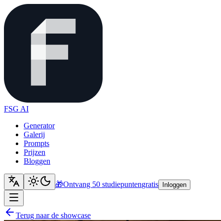
FSG AI
Generator
Galerij
Prompts
Prijzen
Bloggen
🎁
Ontvang 50 studiepunten
gratis
Inloggen
Terug naar de showcase