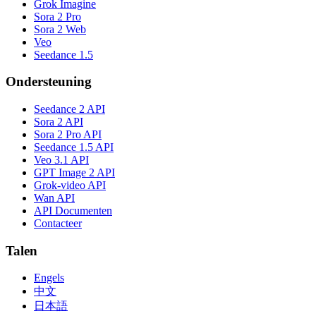
Grok Imagine
Sora 2 Pro
Sora 2 Web
Veo
Seedance 1.5
Ondersteuning
Seedance 2 API
Sora 2 API
Sora 2 Pro API
Seedance 1.5 API
Veo 3.1 API
GPT Image 2 API
Grok-video API
Wan API
API Documenten
Contacteer
Talen
Engels
中文
日本語