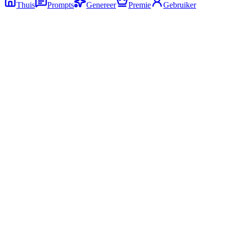
Thuis
Prompts
Genereer
Premie
Gebruiker