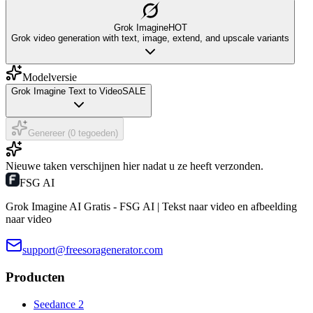
Grok Imagine
HOT
Grok video generation with text, image, extend, and upscale variants
Modelversie
Grok Imagine Text to Video
SALE
Genereer (0 tegoeden)
Nieuwe taken verschijnen hier nadat u ze heeft verzonden.
FSG AI
Grok Imagine AI Gratis - FSG AI | Tekst naar video en afbeelding
naar video
support@freesoragenerator.com
Producten
Seedance 2