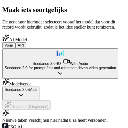
Maak iets soortgelijks
De generator hieronder selecteert vooraf het model dat voor dit
record wordt gebruikt, zodat je het idee sneller kunt remixeren.
AI Model
Vorm
API
Seedance 2.0
HOT
With Audio
Seedance 2.0 for prompt-first and reference-driven video generation
Modelversie
Seedance 2.0
SALE
Genereer (0 tegoeden)
Nieuwe taken verschijnen hier nadat u ze heeft verzonden.
FSG AI