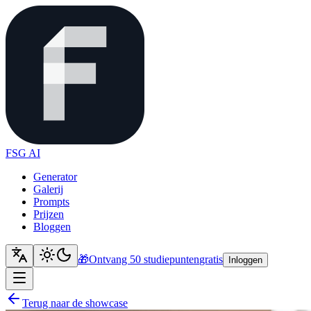
FSG AI
Generator
Galerij
Prompts
Prijzen
Bloggen
🎁
Ontvang 50 studiepunten
gratis
Inloggen
Terug naar de showcase