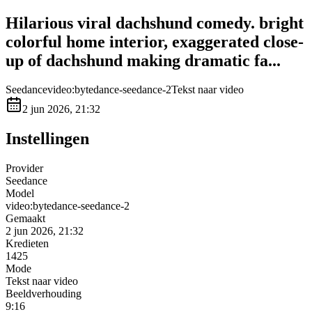
Hilarious viral dachshund comedy. bright
colorful home interior, exaggerated close-
up of dachshund making dramatic fa...
Seedance
video:bytedance-seedance-2
Tekst naar video
2 jun 2026, 21:32
Instellingen
Provider
Seedance
Model
video:bytedance-seedance-2
Gemaakt
2 jun 2026, 21:32
Kredieten
1425
Mode
Tekst naar video
Beeldverhouding
9:16