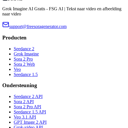
Grok Imagine AI Gratis - FSG AI | Tekst naar video en afbeelding
naar video
support@freesoragenerator.com
Producten
Seedance 2
Grok Imagine
Sora 2 Pro
Sora 2 Web
Veo
Seedance 1.5
Ondersteuning
Seedance 2 API
Sora 2 API
Sora 2 Pro API
Seedance 1.5 API
Veo 3.1 API
GPT Image 2 API
Grok-video API