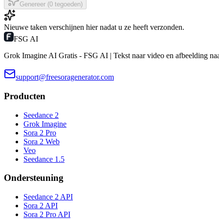
Genereer (0 tegoeden)
Nieuwe taken verschijnen hier nadat u ze heeft verzonden.
FSG AI
Grok Imagine AI Gratis - FSG AI | Tekst naar video en afbeelding na
support@freesoragenerator.com
Producten
Seedance 2
Grok Imagine
Sora 2 Pro
Sora 2 Web
Veo
Seedance 1.5
Ondersteuning
Seedance 2 API
Sora 2 API
Sora 2 Pro API