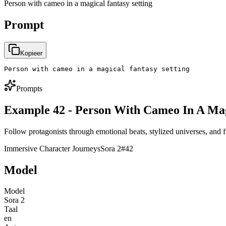
Person with cameo in a magical fantasy setting
Prompt
Kopieer
Person with cameo in a magical fantasy setting
Prompts
Example 42 - Person With Cameo In A Mag
Follow protagonists through emotional beats, stylized universes, and f
Immersive Character Journeys
Sora 2
#
42
Model
Model
Sora 2
Taal
en