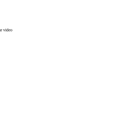
ar video