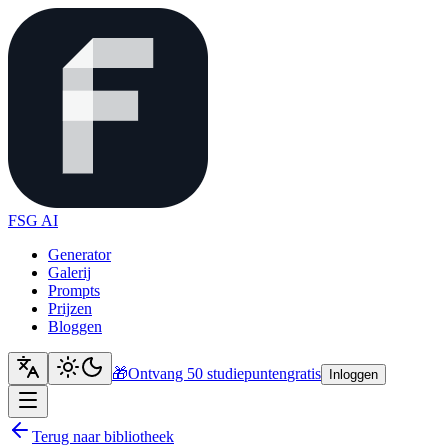
FSG AI
Generator
Galerij
Prompts
Prijzen
Bloggen
🎁
Ontvang 50 studiepunten
gratis
Inloggen
Terug naar bibliotheek