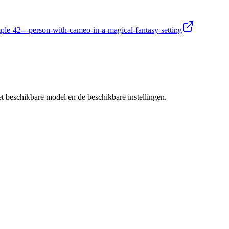
ple-42---person-with-cameo-in-a-magical-fantasy-setting
 beschikbare model en de beschikbare instellingen.