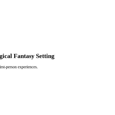
ical Fantasy Setting
irst-person experiences.