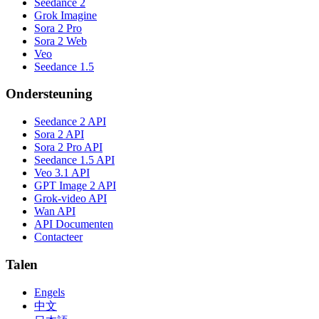
Seedance 2
Grok Imagine
Sora 2 Pro
Sora 2 Web
Veo
Seedance 1.5
Ondersteuning
Seedance 2 API
Sora 2 API
Sora 2 Pro API
Seedance 1.5 API
Veo 3.1 API
GPT Image 2 API
Grok-video API
Wan API
API Documenten
Contacteer
Talen
Engels
中文