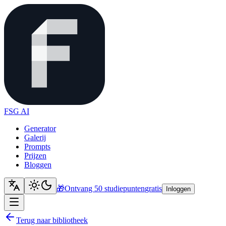
FSG AI
Generator
Galerij
Prompts
Prijzen
Bloggen
🎁
Ontvang 50 studiepunten
gratis
Inloggen
Terug naar bibliotheek