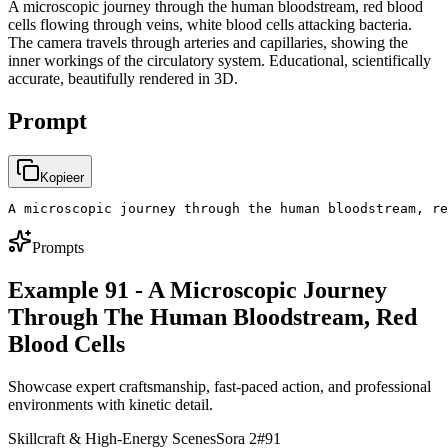
A microscopic journey through the human bloodstream, red blood
cells flowing through veins, white blood cells attacking bacteria.
The camera travels through arteries and capillaries, showing the
inner workings of the circulatory system. Educational, scientifically
accurate, beautifully rendered in 3D.
Prompt
Kopieer
A microscopic journey through the human bloodstream, r
Prompts
Example 91 - A Microscopic Journey
Through The Human Bloodstream, Red
Blood Cells
Showcase expert craftsmanship, fast-paced action, and professional
environments with kinetic detail.
Skillcraft & High-Energy Scenes
Sora 2
#
91