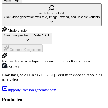
Vorm
API
Grok Imagine
HOT
Grok video generation with text, image, extend, and upscale variants
Modelversie
Grok Imagine Text to Video
SALE
Genereer (0 tegoeden)
Nieuwe taken verschijnen hier nadat u ze heeft verzonden.
FSG AI
Grok Imagine AI Gratis - FSG AI | Tekst naar video en afbeelding
naar video
support@freesoragenerator.com
Producten