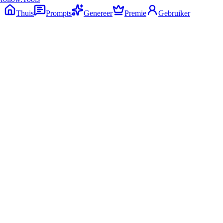
Thuis
Prompts
Genereer
Premie
Gebruiker