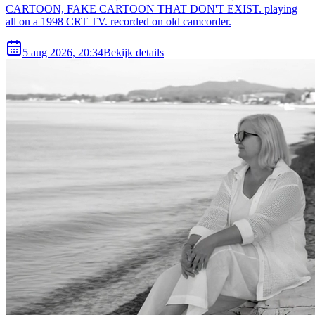
CARTOON, FAKE CARTOON THAT DON'T EXIST. playing
all on a 1998 CRT TV. recorded on old camcorder.
5 aug 2026, 20:34
Bekijk details