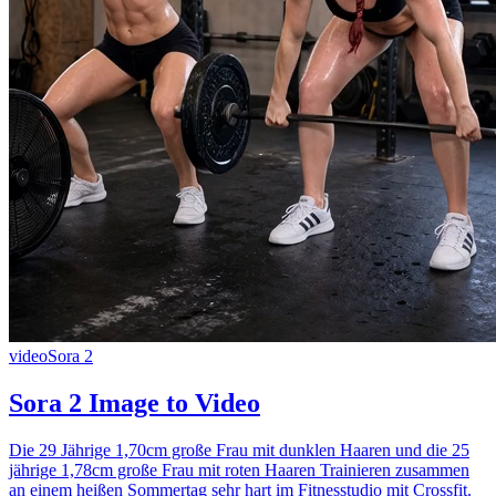
video
Sora 2
Sora 2 Image to Video
Die 29 Jährige 1,70cm große Frau mit dunklen Haaren und die 25
jährige 1,78cm große Frau mit roten Haaren Trainieren zusammen
an einem heißen Sommertag sehr hart im Fitnesstudio mit Crossfit.