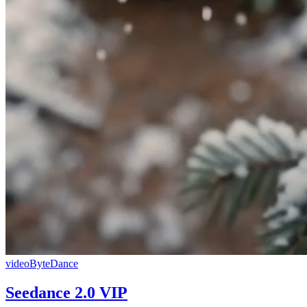
video
ByteDance
Seedance 2.0 VIP