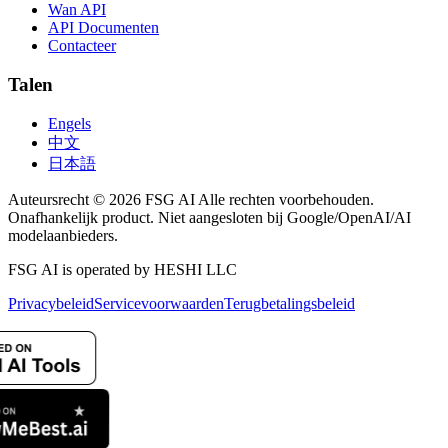
Wan API
API Documenten
Contacteer
Talen
Engels
中文
日本語
Auteursrecht © 2026 FSG AI Alle rechten voorbehouden.
Onafhankelijk product. Niet aangesloten bij Google/OpenAI/AI
modelaanbieders.
FSG AI is operated by HESHI LLC
Privacybeleid
Servicevoorwaarden
Terugbetalingsbeleid