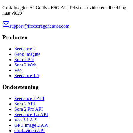
Grok Imagine AI Gratis - FSG AI | Tekst naar video en afbeelding
naar video
support@freesoragenerator.com
Producten
Seedance 2
Grok Imagine
Sora 2 Pro
Sora 2 Web
Veo
Seedance 1.5
Ondersteuning
Seedance 2 API
Sora 2 API
Sora 2 Pro API
Seedance 1.5 API
Veo 3.1 API
GPT Image 2 API
Grok-video API