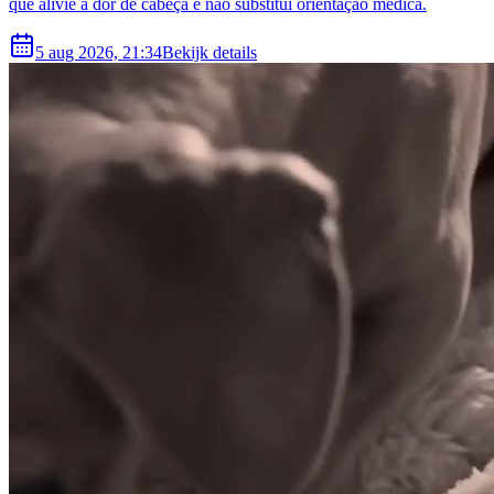
que alivie a dor de cabeça e não substitui orientação médica.
5 aug 2026, 21:34
Bekijk details