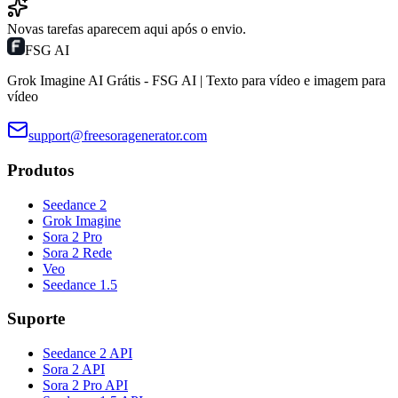
Novas tarefas aparecem aqui após o envio.
FSG AI
Grok Imagine AI Grátis - FSG AI | Texto para vídeo e imagem para
vídeo
support@freesoragenerator.com
Produtos
Seedance 2
Grok Imagine
Sora 2 Pro
Sora 2 Rede
Veo
Seedance 1.5
Suporte
Seedance 2 API
Sora 2 API
Sora 2 Pro API