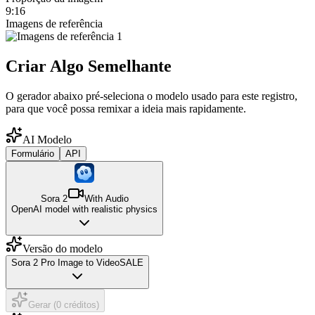
9:16
Imagens de referência
Criar Algo Semelhante
O gerador abaixo pré-seleciona o modelo usado para este registro,
para que você possa remixar a ideia mais rapidamente.
AI Modelo
Formulário
API
Sora 2
With Audio
OpenAI model with realistic physics
Versão do modelo
Sora 2 Pro Image to Video
SALE
Gerar (0 créditos)