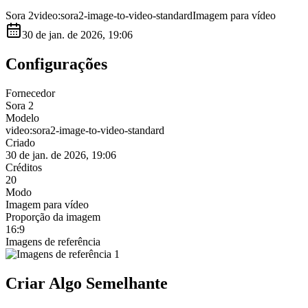
Sora 2
video:sora2-image-to-video-standard
Imagem para vídeo
30 de jan. de 2026, 19:06
Configurações
Fornecedor
Sora 2
Modelo
video:sora2-image-to-video-standard
Criado
30 de jan. de 2026, 19:06
Créditos
20
Modo
Imagem para vídeo
Proporção da imagem
16:9
Imagens de referência
Criar Algo Semelhante