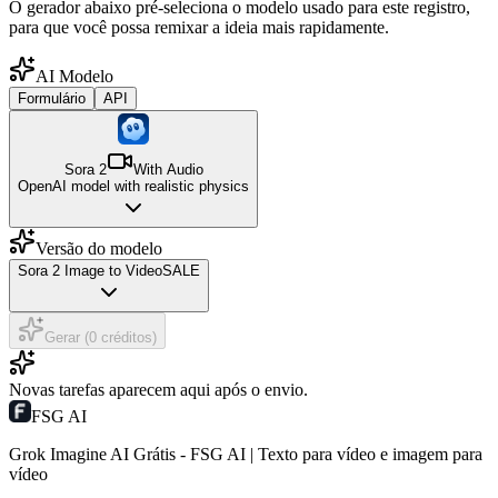
O gerador abaixo pré-seleciona o modelo usado para este registro,
para que você possa remixar a ideia mais rapidamente.
AI Modelo
Formulário
API
Sora 2
With Audio
OpenAI model with realistic physics
Versão do modelo
Sora 2 Image to Video
SALE
Gerar (0 créditos)
Novas tarefas aparecem aqui após o envio.
FSG AI
Grok Imagine AI Grátis - FSG AI | Texto para vídeo e imagem para
vídeo