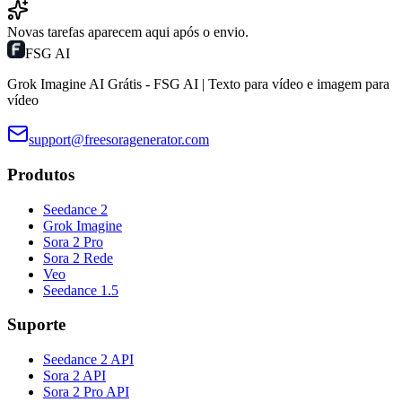
Novas tarefas aparecem aqui após o envio.
FSG AI
Grok Imagine AI Grátis - FSG AI | Texto para vídeo e imagem para
vídeo
support@freesoragenerator.com
Produtos
Seedance 2
Grok Imagine
Sora 2 Pro
Sora 2 Rede
Veo
Seedance 1.5
Suporte
Seedance 2 API
Sora 2 API
Sora 2 Pro API