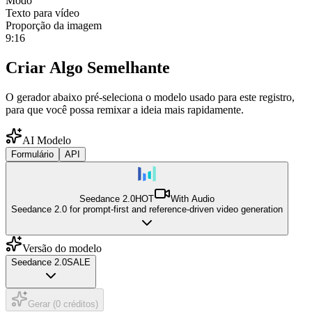
Modo
Texto para vídeo
Proporção da imagem
9:16
Criar Algo Semelhante
O gerador abaixo pré-seleciona o modelo usado para este registro,
para que você possa remixar a ideia mais rapidamente.
AI Modelo
Formulário
API
Seedance 2.0
HOT
With Audio
Seedance 2.0 for prompt-first and reference-driven video generation
Versão do modelo
Seedance 2.0
SALE
Gerar (0 créditos)