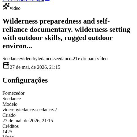
video
Wilderness preparedness and self-
reliance documentary. wilderness setting
with outdoor skills, rugged outdoor
environ...
Seedance
video:bytedance-seedance-2
Texto para vídeo
27 de mai. de 2026, 21:15
Configurações
Fornecedor
Seedance
Modelo
video:bytedance-seedance-2
Criado
27 de mai. de 2026, 21:15
Créditos
1425