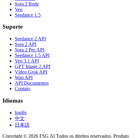
Sora 2 Rede
Veo
Seedance 1.5
Suporte
Seedance 2 API
Sora 2 API
Sora 2 Pro API
Seedance 1.5 API
Veo 3.1 API
GPT Image 2 API
Vídeo Grok API
Wan API
API Documentos
Contato
Idiomas
Inglês
中文
日本語
Copyright © 2026 FSG AI Todos os direitos reservados. Produto