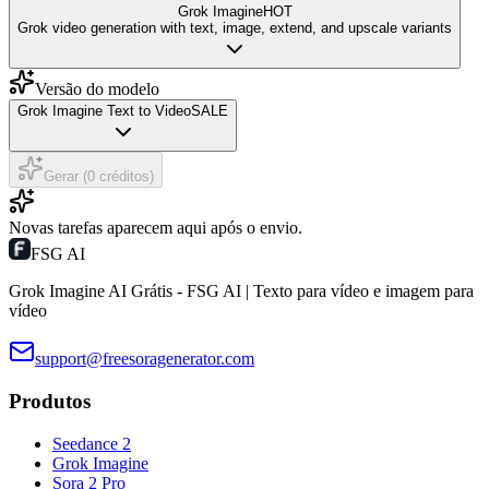
Grok Imagine
HOT
Grok video generation with text, image, extend, and upscale variants
Versão do modelo
Grok Imagine Text to Video
SALE
Gerar (0 créditos)
Novas tarefas aparecem aqui após o envio.
FSG AI
Grok Imagine AI Grátis - FSG AI | Texto para vídeo e imagem para
vídeo
support@freesoragenerator.com
Produtos
Seedance 2
Grok Imagine
Sora 2 Pro