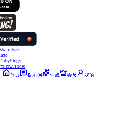
follow.Tools
首页
提示词
生成
会员
我的