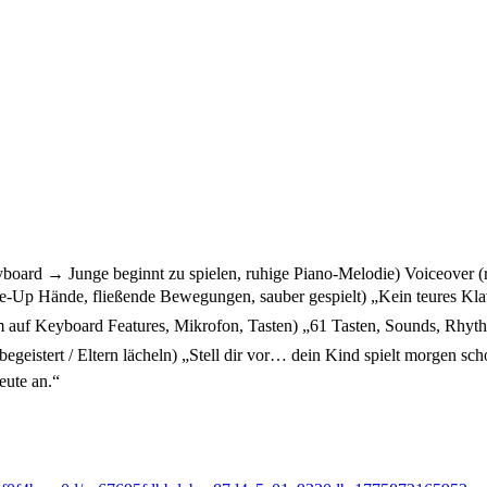
Junge beginnt zu spielen, ruhige Piano-Melodie) Voiceover (ruhi
de, fließende Bewegungen, sauber gespielt) „Kein teures Klavie
 Features, Mikrofon, Tasten) „61 Tasten, Sounds, Rhythmen, M
t / Eltern lächeln) „Stell dir vor… dein Kind spielt morgen 
eute an.“