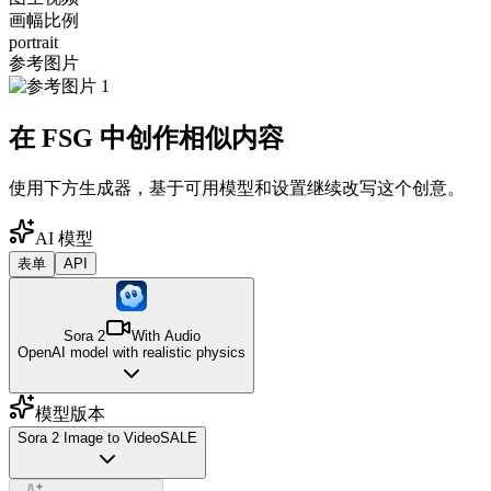
画幅比例
portrait
参考图片
在 FSG 中创作相似内容
使用下方生成器，基于可用模型和设置继续改写这个创意。
AI 模型
表单
API
Sora 2
With Audio
OpenAI model with realistic physics
模型版本
Sora 2 Image to Video
SALE