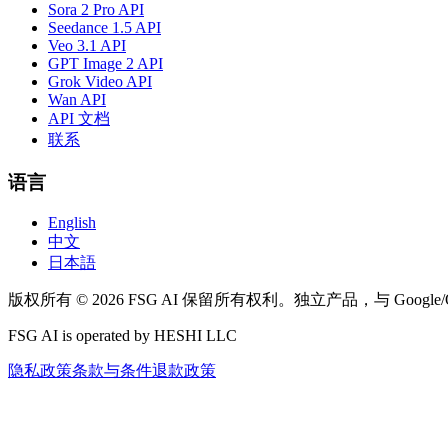
Sora 2 Pro API
Seedance 1.5 API
Veo 3.1 API
GPT Image 2 API
Grok Video API
Wan API
API 文档
联系
语言
English
中文
日本語
版权所有 © 2026 FSG AI 保留所有权利。独立产品，与 Google
FSG AI is operated by HESHI LLC
隐私政策
条款与条件
退款政策