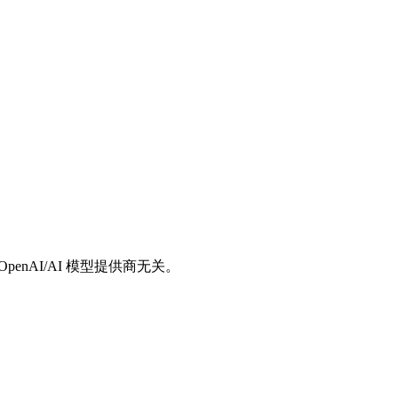
/OpenAI/AI 模型提供商无关。