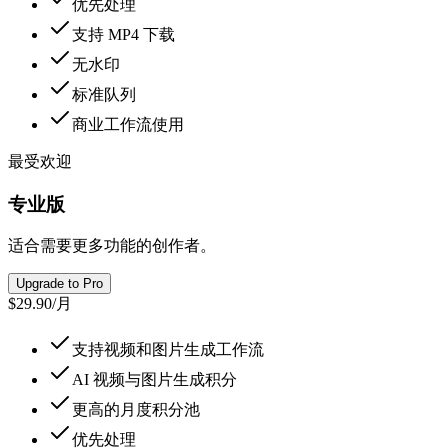
优先处理
支持 MP4 下载
无水印
标准队列
商业工作流使用
最受欢迎
专业版
适合需要更多功能的创作者。
Upgrade to Pro
$29.90
/
月
支持视频和图片生成工作流
AI 视频与图片生成积分
更高的月度积分池
优先处理