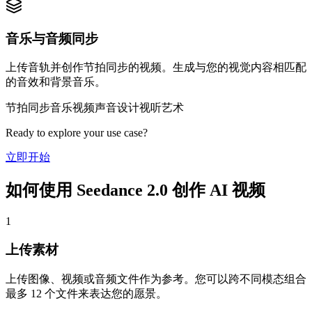
音乐与音频同步
上传音轨并创作节拍同步的视频。生成与您的视觉内容相匹配
的音效和背景音乐。
节拍同步
音乐视频
声音设计
视听艺术
Ready to explore your use case?
立即开始
如何使用
Seedance 2.0 创作 AI 视频
1
上传素材
上传图像、视频或音频文件作为参考。您可以跨不同模态组合
最多 12 个文件来表达您的愿景。