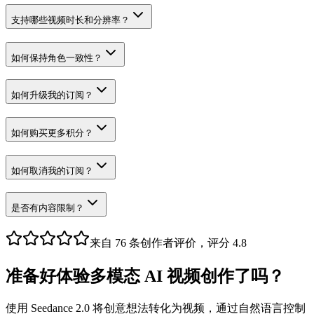
支持哪些视频时长和分辨率？
如何保持角色一致性？
如何升级我的订阅？
如何购买更多积分？
如何取消我的订阅？
是否有内容限制？
来自 76 条创作者评价，评分 4.8
准备好体验多模态 AI 视频创作了吗？
使用 Seedance 2.0 将创意想法转化为视频，通过自然语言控制