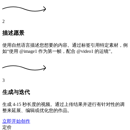
2
描述愿景
使用自然语言描述您想要的内容。通过标签引用特定素材，例
如“使用 @image1 作为第一帧，配合 @video1 的运镜”。
3
生成与迭代
生成 4-15 秒长度的视频。通过上传结果并进行有针对性的调
整来延展、编辑或优化您的作品。
立即开始创作
定价