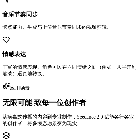
音乐节奏同步
卡点能力。生成与上传音乐节奏同步的视频剪辑。
情感表达
丰富的情感表现。角色可以在不同情绪之间（例如，从平静到
崩溃）逼真地转换。
应用场景
无限可能
致每一位创作者
从病毒式传播的内容到专业制作，Seedance 2.0 赋能各行各业
的创作者，将多模态愿景变为现实。