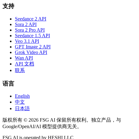
支持
Seedance 2 API
Sora 2 API
Sora 2 Pro API
Seedance 1.5 API
Veo 3.1 API
GPT Image 2 API
Grok Video API
Wan API
API 文档
联系
语言
English
中文
日本語
版权所有 © 2026 FSG AI 保留所有权利。独立产品，与
Google/OpenAI/AI 模型提供商无关。
FSG AI is operated by HESHI LLC