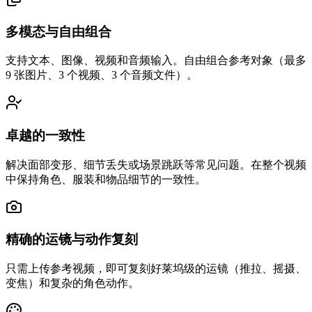
多模态与自由组合
支持文本、图像、视频和音频输入。自由组合参考对象（最多
9 张图片、3 个视频、3 个音频文件）。
卓越的一致性
解决面部变形、细节丢失或场景跳跃等常见问题。在整个视频
中保持角色、服装和物品细节的一致性。
精确的运镜与动作复刻
只需上传参考视频，即可复刻好莱坞级的运镜（推拉、摇摄、
变焦）和复杂的角色动作。