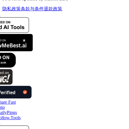
隐私政策
条款与条件
退款政策
llow.Tools