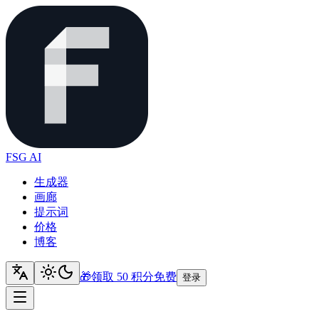
FSG AI
生成器
画廊
提示词
价格
博客
🎁
领取 50 积分
免费
登录