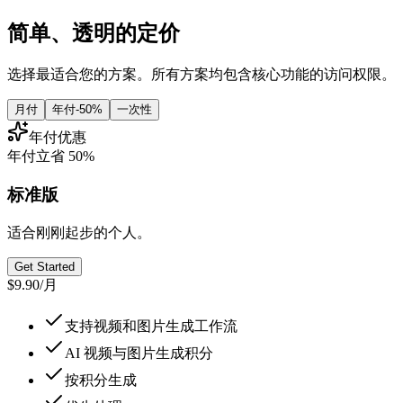
简单、透明的定价
选择最适合您的方案。所有方案均包含核心功能的访问权限。
月付
年付
-50%
一次性
年付优惠
年付立省 50%
标准版
适合刚刚起步的个人。
Get Started
$9.90
/
月
支持视频和图片生成工作流
AI 视频与图片生成积分
按积分生成