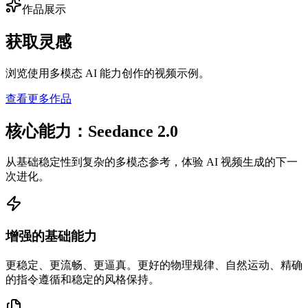
作品展示
获取
灵感
浏览使用多模态 AI 能力创作的视频示例。
查看更多作品
核心能力：
Seedance 2.0
从基础稳定性到复杂的多模态参考，体验 AI 视频生成的下一
次进化。
增强的基础能力
更稳定、更流畅、更逼真。更好的物理规律、自然运动、精确
的指令遵循和稳定的风格保持。