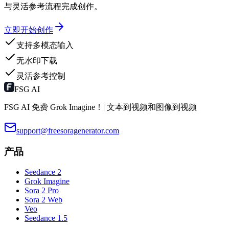
与灵活参考流程完成创作。
立即开始创作
支持多模态输入
无水印下载
灵活参考控制
FSG AI
FSG AI 免费 Grok Imagine！| 文本到视频和图像到视频
support@freesoragenerator.com
产品
Seedance 2
Grok Imagine
Sora 2 Pro
Sora 2 Web
Veo
Seedance 1.5