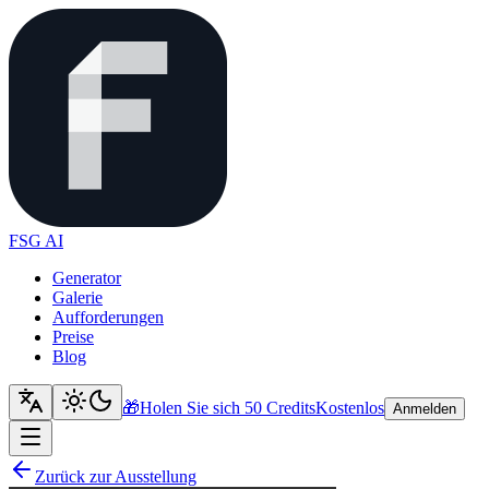
FSG AI
Generator
Galerie
Aufforderungen
Preise
Blog
🎁
Holen Sie sich 50 Credits
Kostenlos
Anmelden
Zurück zur Ausstellung