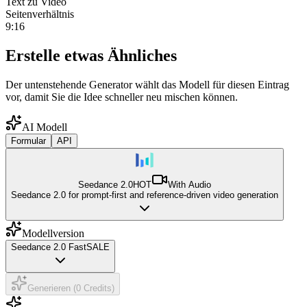
Text zu Video
Seitenverhältnis
9:16
Erstelle etwas Ähnliches
Der untenstehende Generator wählt das Modell für diesen Eintrag
vor, damit Sie die Idee schneller neu mischen können.
AI Modell
Formular
API
Seedance 2.0
HOT
With Audio
Seedance 2.0 for prompt-first and reference-driven video generation
Modellversion
Seedance 2.0 Fast
SALE
Generieren (0 Credits)