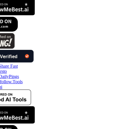
follow.Tools
i