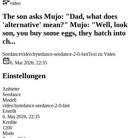
video
The son asks Mujo: "Dad, what does
'alternative' mean?" ​Mujo: "Well, look
son, you buy some eggs, they hatch into
ch...
Seedance
video:bytedance-seedance-2-0-fast
Text zu Video
6. Mai 2026, 22:35
Einstellungen
Anbieter
Seedance
Modell
video:bytedance-seedance-2-0-fast
Erstellt
6. Mai 2026, 22:35
Kredite
1200
Mode