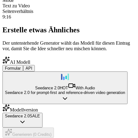
Mode
Text zu Video
Seitenverhältnis
9:16
Erstelle etwas Ähnliches
Der untenstehende Generator wählt das Modell für diesen Eintrag
vor, damit Sie die Idee schneller neu mischen können.
AI Modell
Formular
API
Seedance 2.0
HOT
With Audio
Seedance 2.0 for prompt-first and reference-driven video generation
Modellversion
Seedance 2.0
SALE
Generieren (0 Credits)