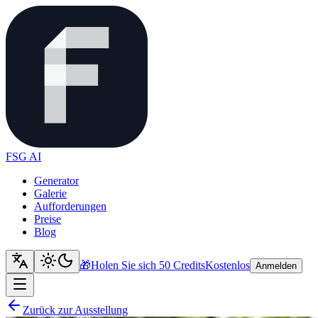
FSG AI
Generator
Galerie
Aufforderungen
Preise
Blog
🎁
Holen Sie sich 50 Credits
Kostenlos
Anmelden
Zurück zur Ausstellung