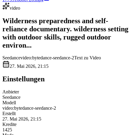
video
Wilderness preparedness and self-
reliance documentary. wilderness setting
with outdoor skills, rugged outdoor
environ...
Seedance
video:bytedance-seedance-2
Text zu Video
27. Mai 2026, 21:15
Einstellungen
Anbieter
Seedance
Modell
video:bytedance-seedance-2
Erstellt
27. Mai 2026, 21:15
Kredite
1425