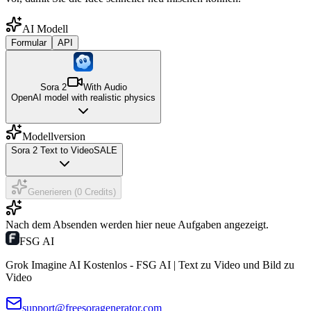
AI Modell
Formular
API
Sora 2
With Audio
OpenAI model with realistic physics
Modellversion
Sora 2 Text to Video
SALE
Generieren (0 Credits)
Nach dem Absenden werden hier neue Aufgaben angezeigt.
FSG AI
Grok Imagine AI Kostenlos - FSG AI | Text zu Video und Bild zu
Video
support@freesoragenerator.com