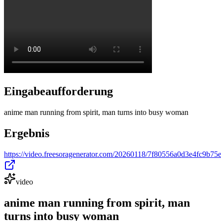
Eingabeaufforderung
anime man running from spirit, man turns into busy woman
Ergebnis
https://video.freesoragenerator.com/20260118/7f80556a0d3e4fc9b
video
anime man running from spirit, man
turns into busy woman