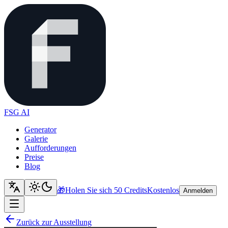
FSG AI
Generator
Galerie
Aufforderungen
Preise
Blog
🎁
Holen Sie sich 50 Credits
Kostenlos
Anmelden
Zurück zur Ausstellung