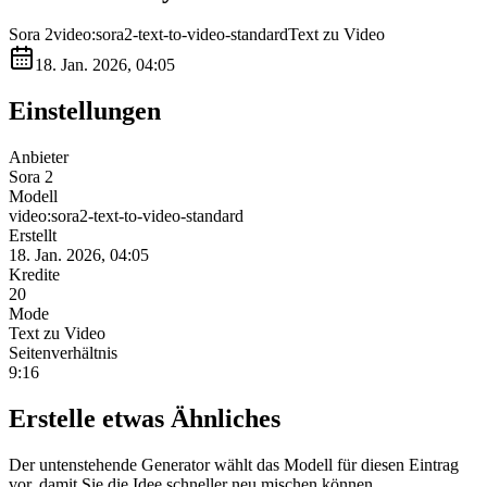
Sora 2
video:sora2-text-to-video-standard
Text zu Video
18. Jan. 2026, 04:05
Einstellungen
Anbieter
Sora 2
Modell
video:sora2-text-to-video-standard
Erstellt
18. Jan. 2026, 04:05
Kredite
20
Mode
Text zu Video
Seitenverhältnis
9:16
Erstelle etwas Ähnliches
Der untenstehende Generator wählt das Modell für diesen Eintrag
vor, damit Sie die Idee schneller neu mischen können.