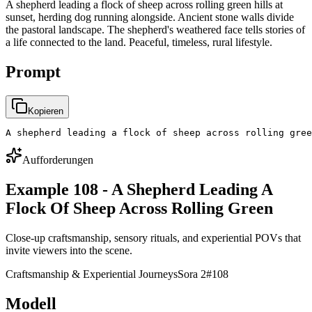
A shepherd leading a flock of sheep across rolling green hills at
sunset, herding dog running alongside. Ancient stone walls divide
the pastoral landscape. The shepherd's weathered face tells stories of
a life connected to the land. Peaceful, timeless, rural lifestyle.
Prompt
Kopieren
A shepherd leading a flock of sheep across rolling gree
Aufforderungen
Example 108 - A Shepherd Leading A
Flock Of Sheep Across Rolling Green
Close-up craftsmanship, sensory rituals, and experiential POVs that
invite viewers into the scene.
Craftsmanship & Experiential Journeys
Sora 2
#
108
Modell