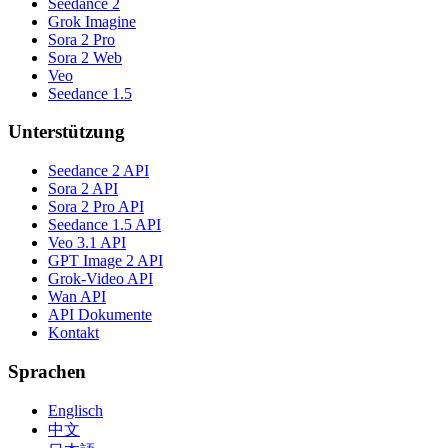
Seedance 2
Grok Imagine
Sora 2 Pro
Sora 2 Web
Veo
Seedance 1.5
Unterstützung
Seedance 2 API
Sora 2 API
Sora 2 Pro API
Seedance 1.5 API
Veo 3.1 API
GPT Image 2 API
Grok-Video API
Wan API
API Dokumente
Kontakt
Sprachen
Englisch
中文