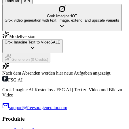
Formular
API
Grok Imagine
HOT
Grok video generation with text, image, extend, and upscale variants
Modellversion
Grok Imagine Text to Video
SALE
Generieren (0 Credits)
Nach dem Absenden werden hier neue Aufgaben angezeigt.
FSG AI
Grok Imagine AI Kostenlos - FSG AI | Text zu Video und Bild zu
Video
support@freesoragenerator.com
Produkte