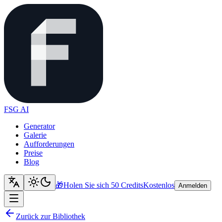
FSG AI
Generator
Galerie
Aufforderungen
Preise
Blog
🎁
Holen Sie sich 50 Credits
Kostenlos
Anmelden
Zurück zur Bibliothek