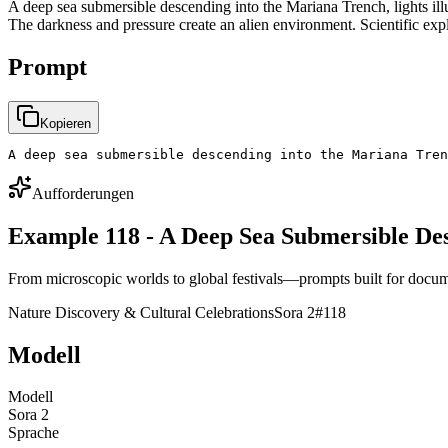
A deep sea submersible descending into the Mariana Trench, lights illu
The darkness and pressure create an alien environment. Scientific exp
Prompt
Kopieren
A deep sea submersible descending into the Mariana Tren
Aufforderungen
Example 118 - A Deep Sea Submersible De
From microscopic worlds to global festivals—prompts built for docum
Nature Discovery & Cultural Celebrations
Sora 2
#
118
Modell
Modell
Sora 2
Sprache