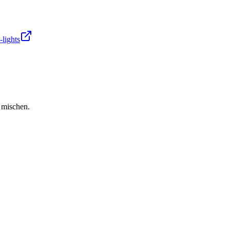
lights
 mischen.