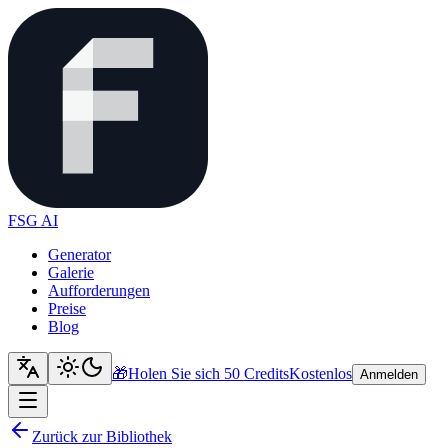
FSG AI
Generator
Galerie
Aufforderungen
Preise
Blog
🎁
Holen Sie sich 50 Credits
Kostenlos
Anmelden
Zurück zur Bibliothek