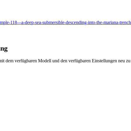
mple-118---a-deep-sea-submersible-descending-into-the-mariana-trench-
ung
it dem verfügbaren Modell und den verfügbaren Einstellungen neu zu