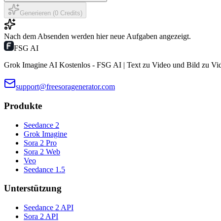
Generieren (0 Credits)
Nach dem Absenden werden hier neue Aufgaben angezeigt.
FSG AI
Grok Imagine AI Kostenlos - FSG AI | Text zu Video und Bild zu Vi
support@freesoragenerator.com
Produkte
Seedance 2
Grok Imagine
Sora 2 Pro
Sora 2 Web
Veo
Seedance 1.5
Unterstützung
Seedance 2 API
Sora 2 API