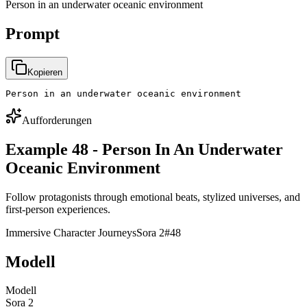
Person in an underwater oceanic environment
Prompt
Kopieren
Person in an underwater oceanic environment
Aufforderungen
Example 48 - Person In An Underwater
Oceanic Environment
Follow protagonists through emotional beats, stylized universes, and
first-person experiences.
Immersive Character Journeys
Sora 2
#
48
Modell
Modell
Sora 2