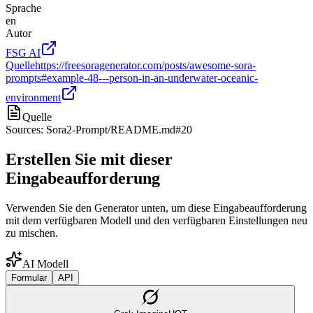
Sprache
en
Autor
FSG AI
Quelle
https://freesoragenerator.com/posts/awesome-sora-
prompts#example-48---person-in-an-underwater-oceanic-
environment
Quelle
Sources: Sora2-Prompt/README.md#20
Erstellen Sie mit dieser
Eingabeaufforderung
Verwenden Sie den Generator unten, um diese Eingabeaufforderung
mit dem verfügbaren Modell und den verfügbaren Einstellungen neu
zu mischen.
AI Modell
Formular
API