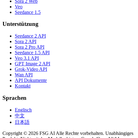
Sora 2 Web
Veo
Seedance 1.5
Unterstützung
Seedance 2 API
Sora 2 API
Sora 2 Pro API
Seedance 1.5 API
Veo 3.1 API
GPT Image 2 API
Grok-Video API
Wan API
API Dokumente
Kontakt
Sprachen
Englisch
中文
日本語
Copyright © 2026 FSG AI Alle Rechte vorbehalten. Unabhängiges