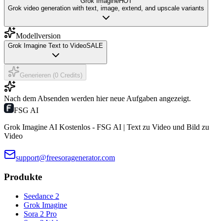
Grok Imagine
HOT
Grok video generation with text, image, extend, and upscale variants
Modellversion
Grok Imagine Text to Video
SALE
Generieren (0 Credits)
Nach dem Absenden werden hier neue Aufgaben angezeigt.
FSG AI
Grok Imagine AI Kostenlos - FSG AI | Text zu Video und Bild zu
Video
support@freesoragenerator.com
Produkte
Seedance 2
Grok Imagine
Sora 2 Pro