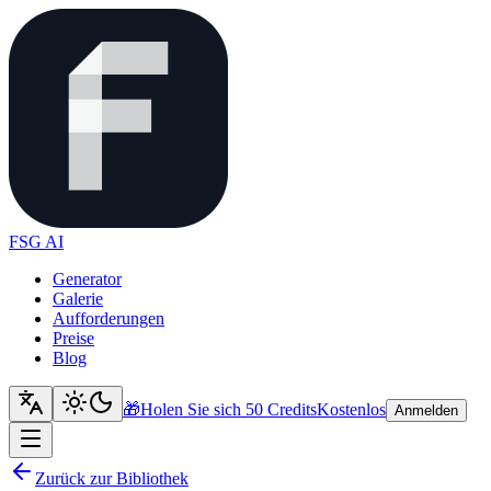
FSG AI
Generator
Galerie
Aufforderungen
Preise
Blog
🎁
Holen Sie sich 50 Credits
Kostenlos
Anmelden
Zurück zur Bibliothek