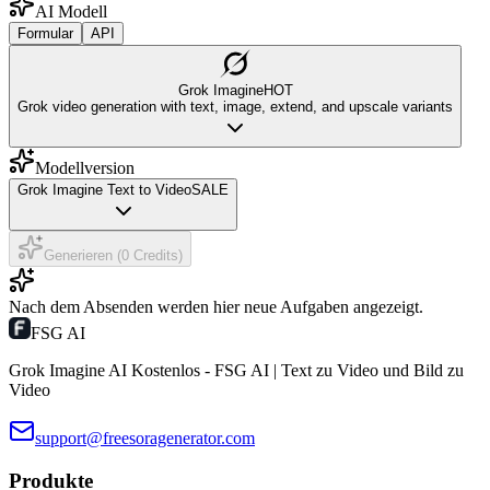
AI Modell
Formular
API
Grok Imagine
HOT
Grok video generation with text, image, extend, and upscale variants
Modellversion
Grok Imagine Text to Video
SALE
Generieren (0 Credits)
Nach dem Absenden werden hier neue Aufgaben angezeigt.
FSG AI
Grok Imagine AI Kostenlos - FSG AI | Text zu Video und Bild zu
Video
support@freesoragenerator.com
Produkte