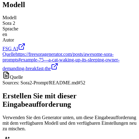
Modell
Modell
Sora 2
Sprache
en
Autor
FSG AI
Quelle
https://freesoragenerator.com/posts/awesome-sora-
prompts#example-75---a-cat-waking-up-its-sleeping-owner-
demanding-breakfast-the
Quelle
Sources: Sora2-Prompt/README.md#52
Erstellen Sie mit dieser
Eingabeaufforderung
Verwenden Sie den Generator unten, um diese Eingabeaufforderung
mit dem verfügbaren Modell und den verfügbaren Einstellungen neu
zu mischen.