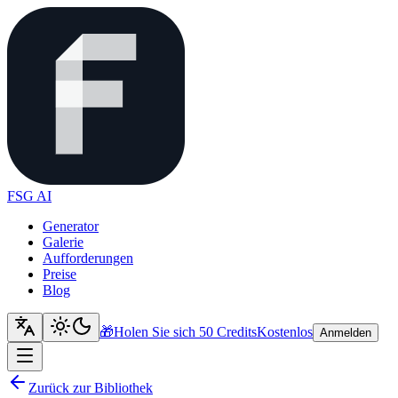
FSG AI
Generator
Galerie
Aufforderungen
Preise
Blog
🎁
Holen Sie sich 50 Credits
Kostenlos
Anmelden
Zurück zur Bibliothek