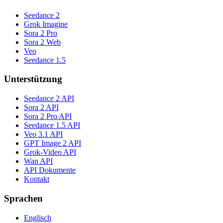
Seedance 2
Grok Imagine
Sora 2 Pro
Sora 2 Web
Veo
Seedance 1.5
Unterstützung
Seedance 2 API
Sora 2 API
Sora 2 Pro API
Seedance 1.5 API
Veo 3.1 API
GPT Image 2 API
Grok-Video API
Wan API
API Dokumente
Kontakt
Sprachen
Englisch