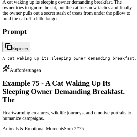
A cat waking up its sleeping owner demanding breakfast. The
owner tries to ignore the cat, but the cat tries new tactics and finally
the owner pulls out a secret stash of treats from under the pillow to
hold the cat off a little longer.
Prompt
Kopieren
A cat waking up its sleeping owner demanding breakfast.
Aufforderungen
Example 75 - A Cat Waking Up Its
Sleeping Owner Demanding Breakfast.
The
Heartwarming creatures, wildlife journeys, and emotive portraits to
humanize campaigns.
Animals & Emotional Moments
Sora 2
#
75