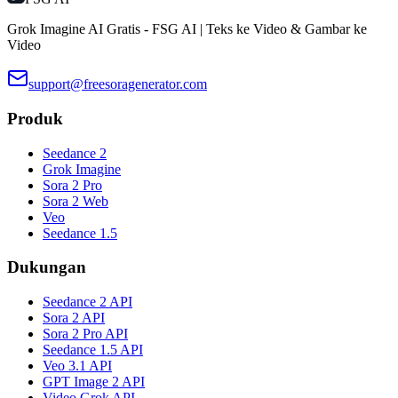
Grok Imagine AI Gratis - FSG AI | Teks ke Video & Gambar ke
Video
support@freesoragenerator.com
Produk
Seedance 2
Grok Imagine
Sora 2 Pro
Sora 2 Web
Veo
Seedance 1.5
Dukungan
Seedance 2 API
Sora 2 API
Sora 2 Pro API
Seedance 1.5 API
Veo 3.1 API
GPT Image 2 API
Video Grok API