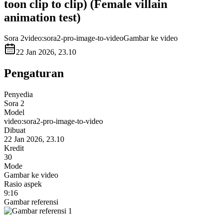
toon clip to clip) (Female villain
animation test)
Sora 2
video:sora2-pro-image-to-video
Gambar ke video
22 Jan 2026, 23.10
Pengaturan
Penyedia
Sora 2
Model
video:sora2-pro-image-to-video
Dibuat
22 Jan 2026, 23.10
Kredit
30
Mode
Gambar ke video
Rasio aspek
9:16
Gambar referensi