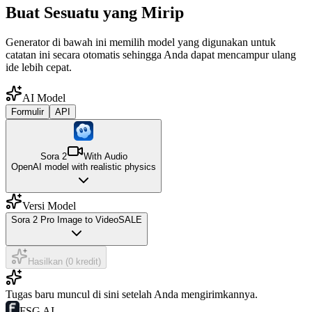
Buat Sesuatu yang Mirip
Generator di bawah ini memilih model yang digunakan untuk
catatan ini secara otomatis sehingga Anda dapat mencampur ulang
ide lebih cepat.
AI Model
Formulir
API
Sora 2
With Audio
OpenAI model with realistic physics
Versi Model
Sora 2 Pro Image to Video
SALE
Hasilkan (0 kredit)
Tugas baru muncul di sini setelah Anda mengirimkannya.
FSG AI