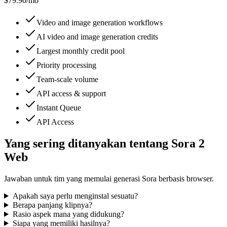
$79.90
/
mo
Video and image generation workflows
AI video and image generation credits
Largest monthly credit pool
Priority processing
Team-scale volume
API access & support
Instant Queue
API Access
Yang sering ditanyakan tentang Sora 2
Web
Jawaban untuk tim yang memulai generasi Sora berbasis browser.
Apakah saya perlu menginstal sesuatu?
Berapa panjang klipnya?
Rasio aspek mana yang didukung?
Siapa yang memiliki hasilnya?