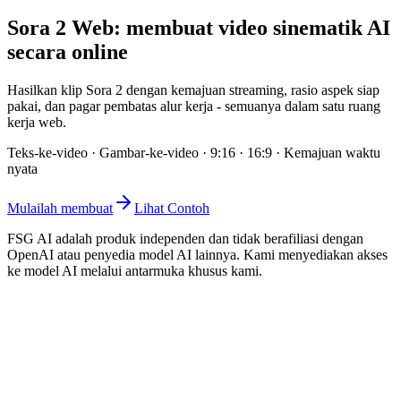
Sora 2 Web: membuat video sinematik AI
secara online
Hasilkan klip Sora 2 dengan kemajuan streaming, rasio aspek siap
pakai, dan pagar pembatas alur kerja - semuanya dalam satu ruang
kerja web.
Teks-ke-video · Gambar-ke-video · 9:16 · 16:9 · Kemajuan waktu
nyata
Mulailah membuat
Lihat Contoh
FSG AI adalah produk independen dan tidak berafiliasi dengan
OpenAI atau penyedia model AI lainnya. Kami menyediakan akses
ke model AI melalui antarmuka khusus kami.