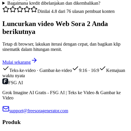
Bagaimana kredit dibelanjakan dan dikembalikan?
Dinilai 4.8 dari 76 ulasan pembuat konten
Luncurkan video Web Sora 2 Anda
berikutnya
Tetap di browser, lakukan iterasi dengan cepat, dan bagikan klip
sinematik dalam hitungan menit.
Mulai sekarang
Teks-ke-video · Gambar-ke-video
9:16 · 16:9
Kemajuan
waktu nyata
FSG AI
Grok Imagine AI Gratis - FSG AI | Teks ke Video & Gambar ke
Video
support@freesoragenerator.com
Produk