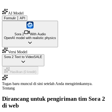
AI Model
Formulir
API
Sora 2
With Audio
OpenAI model with realistic physics
Versi Model
Sora 2 Text to Video
SALE
Hasilkan (0 kredit)
Tugas baru muncul di sini setelah Anda mengirimkannya.
Tentang
Dirancang untuk pengiriman tim Sora 2
di web