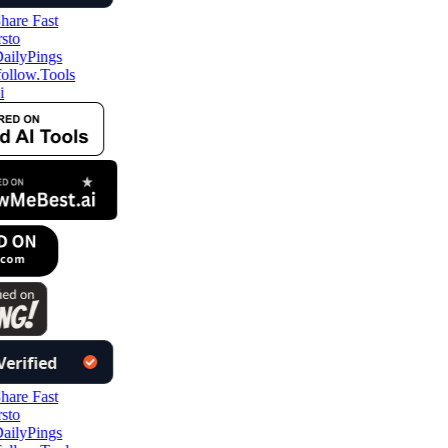
ollow.Tools
i