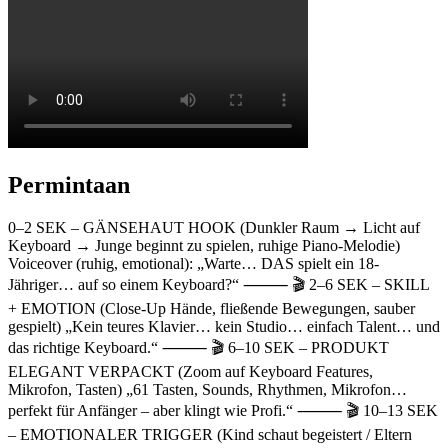
Permintaan
0–2 SEK – GÄNSEHAUT HOOK (Dunkler Raum → Licht auf
Keyboard → Junge beginnt zu spielen, ruhige Piano-Melodie)
Voiceover (ruhig, emotional): „Warte… DAS spielt ein 18-
Jähriger… auf so einem Keyboard?“ ⸻ 🎬 2–6 SEK – SKILL
+ EMOTION (Close-Up Hände, fließende Bewegungen, sauber
gespielt) „Kein teures Klavier… kein Studio… einfach Talent… und
das richtige Keyboard.“ ⸻ 🎬 6–10 SEK – PRODUKT
ELEGANT VERPACKT (Zoom auf Keyboard Features,
Mikrofon, Tasten) „61 Tasten, Sounds, Rhythmen, Mikrofon…
perfekt für Anfänger – aber klingt wie Profi.“ ⸻ 🎬 10–13 SEK
– EMOTIONALER TRIGGER (Kind schaut begeistert / Eltern