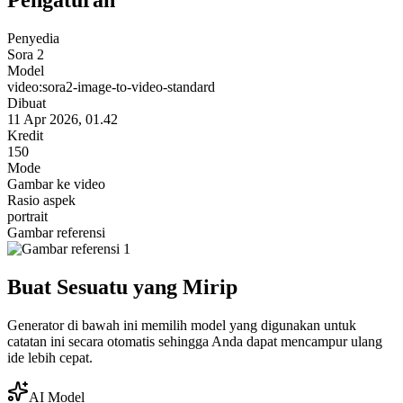
Pengaturan
Penyedia
Sora 2
Model
video:sora2-image-to-video-standard
Dibuat
11 Apr 2026, 01.42
Kredit
150
Mode
Gambar ke video
Rasio aspek
portrait
Gambar referensi
Buat Sesuatu yang Mirip
Generator di bawah ini memilih model yang digunakan untuk
catatan ini secara otomatis sehingga Anda dapat mencampur ulang
ide lebih cepat.
AI Model