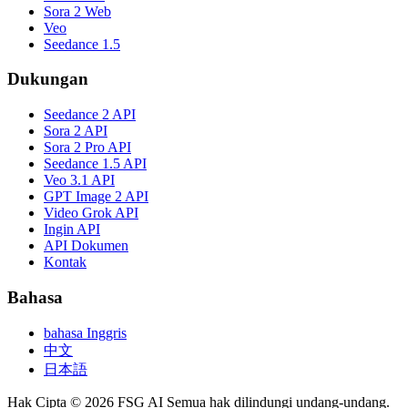
Sora 2 Web
Veo
Seedance 1.5
Dukungan
Seedance 2 API
Sora 2 API
Sora 2 Pro API
Seedance 1.5 API
Veo 3.1 API
GPT Image 2 API
Video Grok API
Ingin API
API Dokumen
Kontak
Bahasa
bahasa Inggris
中文
日本語
Hak Cipta © 2026 FSG AI Semua hak dilindungi undang-undang.