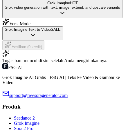
Grok Imagine
HOT
Grok video generation with text, image, extend, and upscale variants
Versi Model
Grok Imagine Text to Video
SALE
Hasilkan (0 kredit)
Tugas baru muncul di sini setelah Anda mengirimkannya.
FSG AI
Grok Imagine AI Gratis - FSG AI | Teks ke Video & Gambar ke
Video
support@freesoragenerator.com
Produk
Seedance 2
Grok Imagine
Sora 2 Pro