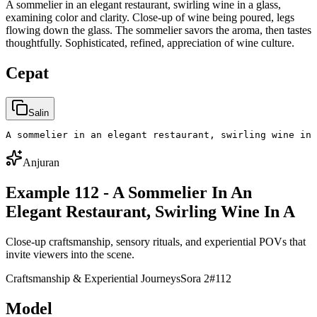
A sommelier in an elegant restaurant, swirling wine in a glass,
examining color and clarity. Close-up of wine being poured, legs
flowing down the glass. The sommelier savors the aroma, then tastes
thoughtfully. Sophisticated, refined, appreciation of wine culture.
Cepat
Salin
A sommelier in an elegant restaurant, swirling wine in 
Anjuran
Example 112 - A Sommelier In An
Elegant Restaurant, Swirling Wine In A
Close-up craftsmanship, sensory rituals, and experiential POVs that
invite viewers into the scene.
Craftsmanship & Experiential Journeys
Sora 2
#
112
Model