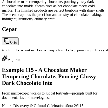
A chocolate maker tempering chocolate, pouring glossy dark
chocolate into molds. Steam rises as hot chocolate meets cold
marble. The finished products are perfect bonbons with shiny shells.
The scene captures the precision and artistry of chocolate making.
Indulgent, luxurious, culinary craft.
Cepat
Salin
A chocolate maker tempering chocolate, pouring glossy d
Anjuran
Example 115 - A Chocolate Maker
Tempering Chocolate, Pouring Glossy
Dark Chocolate Into
From microscopic worlds to global festivals—prompts built for
documentaries and travelogues.
Nature Discovery & Cultural Celebrations
Sora 2
#
115