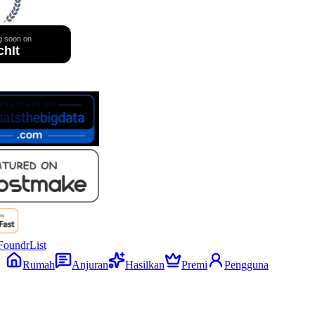
Rumah
Anjuran
Hasilkan
Premi
Pengguna