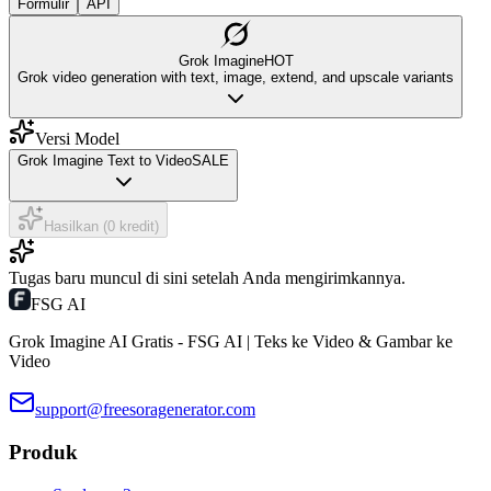
Formulir
API
Grok Imagine
HOT
Grok video generation with text, image, extend, and upscale variants
Versi Model
Grok Imagine Text to Video
SALE
Hasilkan (0 kredit)
Tugas baru muncul di sini setelah Anda mengirimkannya.
FSG AI
Grok Imagine AI Gratis - FSG AI | Teks ke Video & Gambar ke
Video
support@freesoragenerator.com
Produk