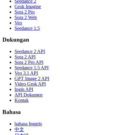
Seedance 2
Grok Imagine
Sora 2 Pro
Sora 2 Web
Veo
Seedance 1.5
Dukungan
Seedance 2 API
Sora 2 API
Sora 2 Pro API
Seedance 1.5 API
Veo 3.1 API
GPT Image 2 API
Video Grok API
Ingin API
API Dokumen
Kontak
Bahasa
bahasa Inggris
中文