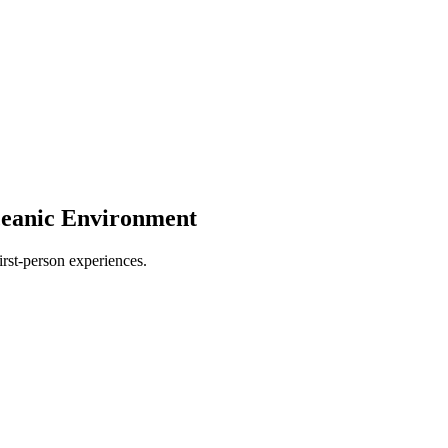
ceanic Environment
irst-person experiences.