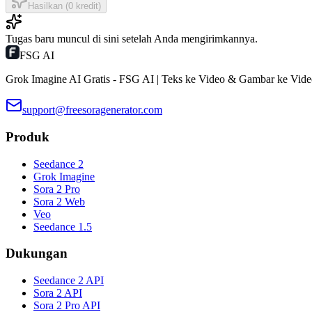
Hasilkan (0 kredit)
Tugas baru muncul di sini setelah Anda mengirimkannya.
FSG AI
Grok Imagine AI Gratis - FSG AI | Teks ke Video & Gambar ke Vid
support@freesoragenerator.com
Produk
Seedance 2
Grok Imagine
Sora 2 Pro
Sora 2 Web
Veo
Seedance 1.5
Dukungan
Seedance 2 API
Sora 2 API
Sora 2 Pro API