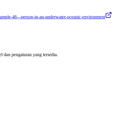
xample-48---person-in-an-underwater-oceanic-environment
 dan pengaturan yang tersedia.