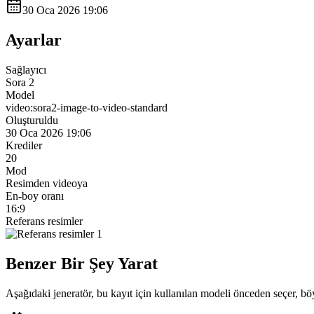
30 Oca 2026 19:06
Ayarlar
Sağlayıcı
Sora 2
Model
video:sora2-image-to-video-standard
Oluşturuldu
30 Oca 2026 19:06
Krediler
20
Mod
Resimden videoya
En-boy oranı
16:9
Referans resimler
Benzer Bir Şey Yarat
Aşağıdaki jeneratör, bu kayıt için kullanılan modeli önceden seçer, böyle