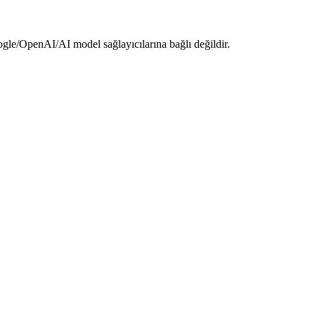
le/OpenAI/AI model sağlayıcılarına bağlı değildir.