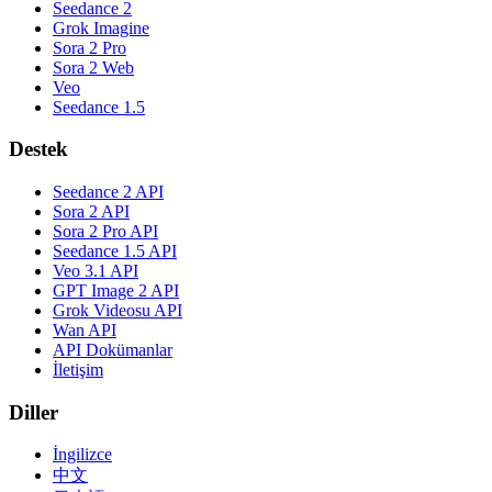
Seedance 2
Grok Imagine
Sora 2 Pro
Sora 2 Web
Veo
Seedance 1.5
Destek
Seedance 2 API
Sora 2 API
Sora 2 Pro API
Seedance 1.5 API
Veo 3.1 API
GPT Image 2 API
Grok Videosu API
Wan API
API Dokümanlar
İletişim
Diller
İngilizce
中文