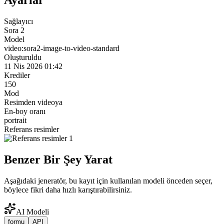
Ayarlar
Sağlayıcı
Sora 2
Model
video:sora2-image-to-video-standard
Oluşturuldu
11 Nis 2026 01:42
Krediler
150
Mod
Resimden videoya
En-boy oranı
portrait
Referans resimler
Benzer Bir Şey Yarat
Aşağıdaki jeneratör, bu kayıt için kullanılan modeli önceden seçer,
böylece fikri daha hızlı karıştırabilirsiniz.
AI Modeli
formu
API