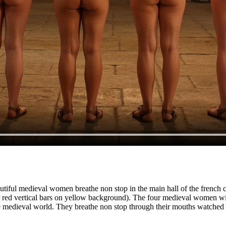
autiful medieval women breathe non stop in the main hall of the french c
 red vertical bars on yellow background). The four medieval women with
e medieval world. They breathe non stop through their mouths watched 