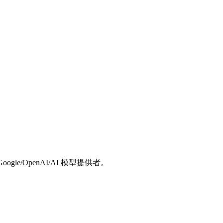
gle/OpenAI/AI 模型提供者。