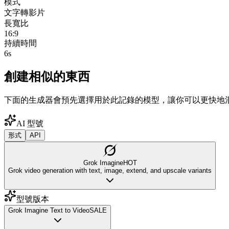
模式
文字轉影片
長寬比
16:9
持續時間
6s
創建相似的東西
下面的生成器會預先選擇用於此記錄的模型，讓你可以更快地
AI 型號
形式
API
Grok Imagine
HOT
Grok video generation with text, image, extend, and upscale variants
型號版本
Grok Imagine Text to Video
SALE