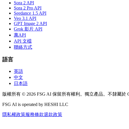
Sora 2 API
Sora 2 Pro API
Seedance 1.5 API
Veo 3.1 API
GPT Image 2 API
Grok 影片 API
萬API
API 文檔
聯絡方式
語言
英語
中文
日本語
版權所有 © 2026 FSG AI 保留所有權利。獨立產品。不隸屬於 Goo
FSG AI is operated by HESHI LLC
隱私權政策
服務條款
退款政策