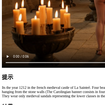
提示
Its the year 1212 in the french medieval castle of La Sainteè. Four be
hanging from the stone walls (The Carolingian banner consists in four
They wear only medieval sandals representing the lower classes in th