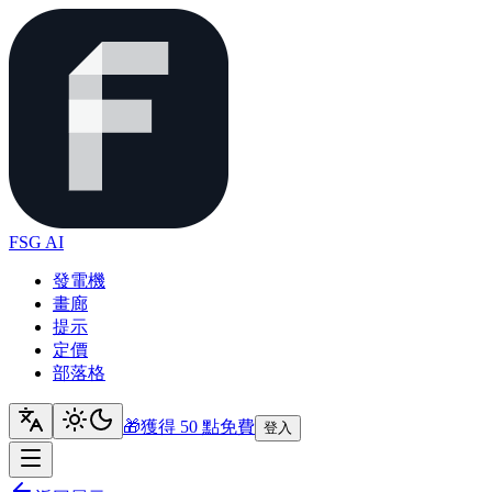
FSG AI
發電機
畫廊
提示
定價
部落格
🎁
獲得 50 點
免費
登入