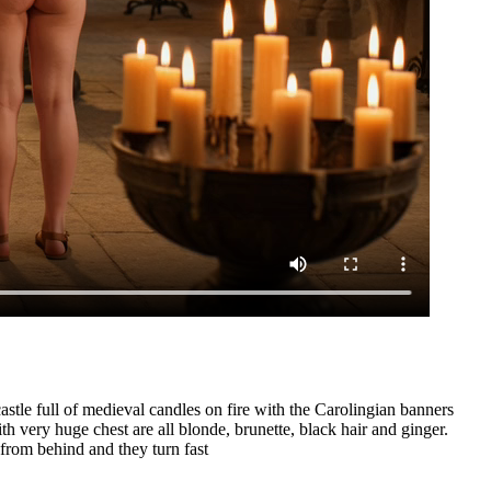
astle full of medieval candles on fire with the Carolingian banners
 very huge chest are all blonde, brunette, black hair and ginger.
from behind and they turn fast