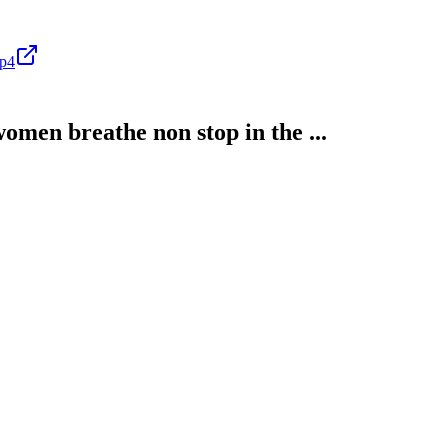
mp4
women breathe non stop in the ...