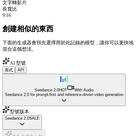
文字轉影片
長寬比
9:16
創建相似的東西
下面的生成器會預先選擇用於此記錄的模型，讓你可以更快地
混合這個想法。
AI 型號
形式
API
Seedance 2.0
HOT
With Audio
Seedance 2.0 for prompt-first and reference-driven video generation
型號版本
Seedance 2.0
SALE