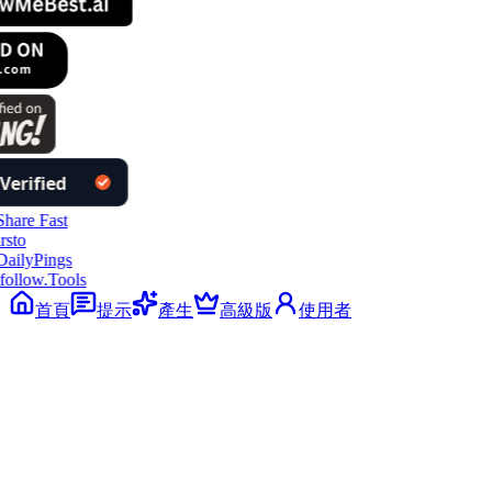
ollow.Tools
首頁
提示
產生
高級版
使用者