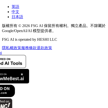
英語
中文
日本語
版權所有 © 2026 FSG AI 保留所有權利。獨立產品。不隸屬於
Google/OpenAI/AI 模型提供者。
FSG AI is operated by HESHI LLC
隱私權政策
服務條款
退款政策
i