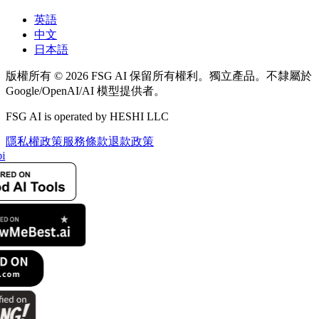
英語
中文
日本語
版權所有 © 2026 FSG AI 保留所有權利。獨立產品。不隸屬於
Google/OpenAI/AI 模型提供者。
FSG AI is operated by HESHI LLC
隱私權政策
服務條款
退款政策
i