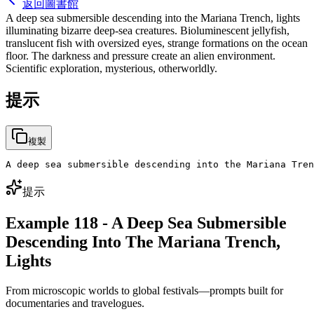
返回圖書館
A deep sea submersible descending into the Mariana Trench, lights
illuminating bizarre deep-sea creatures. Bioluminescent jellyfish,
translucent fish with oversized eyes, strange formations on the ocean
floor. The darkness and pressure create an alien environment.
Scientific exploration, mysterious, otherworldly.
提示
複製
A deep sea submersible descending into the Mariana Tren
提示
Example 118 - A Deep Sea Submersible
Descending Into The Mariana Trench,
Lights
From microscopic worlds to global festivals—prompts built for
documentaries and travelogues.