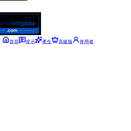
首頁
提示
產生
高級版
使用者