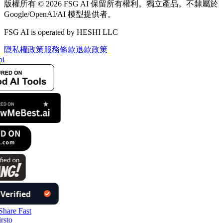
版權所有 © 2026 FSG AI 保留所有權利。獨立產品。不隸屬於
Google/OpenAI/AI 模型提供者。
FSG AI is operated by HESHI LLC
隱私權政策
服務條款
退款政策
pi