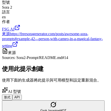
型號
Sora 2
語言
en
作者
FSG AI
來源
https://freesoragenerator.com/posts/awesome-sora-
prompts#example-42---person-with-cameo-in-a-magical-fantasy-
setting
來源
Sources: Sora2-Prompt/README.md#14
使用此提示創建
使用下面的生成器將此提示與可用模型和設定重新混合。
AI 型號
形式
API
Grok Imagine
HOT