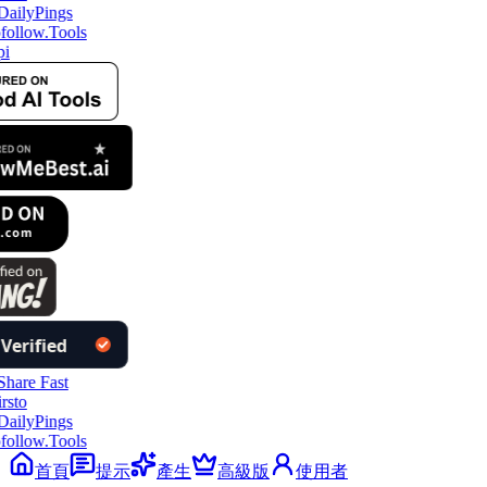
follow.Tools
pi
follow.Tools
首頁
提示
產生
高級版
使用者