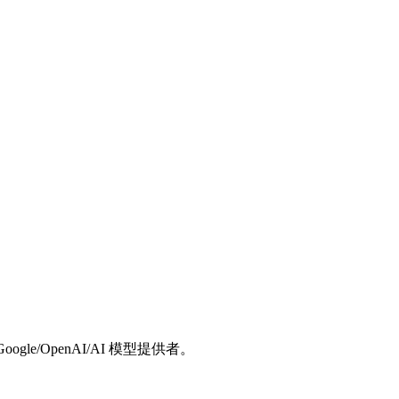
gle/OpenAI/AI 模型提供者。