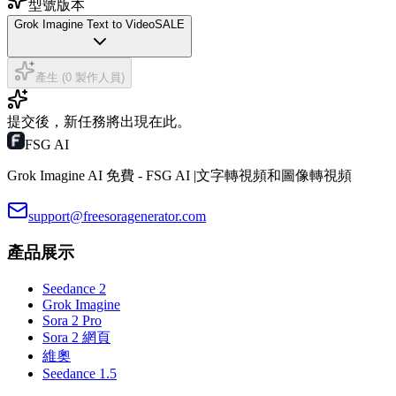
型號版本
Grok Imagine Text to Video
SALE
產生 (0 製作人員)
提交後，新任務將出現在此。
FSG AI
Grok Imagine AI 免費 - FSG AI |文字轉視頻和圖像轉視頻
support@freesoragenerator.com
產品展示
Seedance 2
Grok Imagine
Sora 2 Pro
Sora 2 網頁
維奧
Seedance 1.5