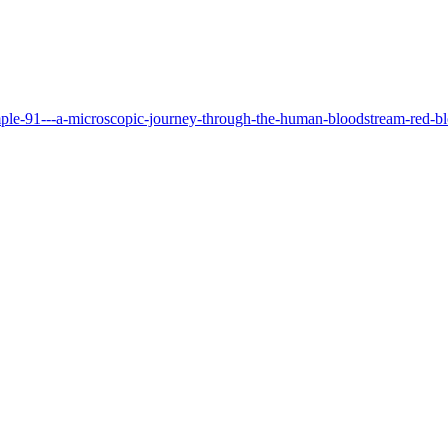
ple-91---a-microscopic-journey-through-the-human-bloodstream-red-bl