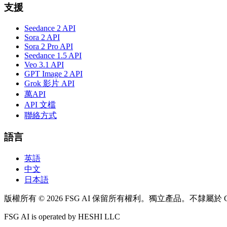
支援
Seedance 2 API
Sora 2 API
Sora 2 Pro API
Seedance 1.5 API
Veo 3.1 API
GPT Image 2 API
Grok 影片 API
萬API
API 文檔
聯絡方式
語言
英語
中文
日本語
版權所有 © 2026 FSG AI 保留所有權利。獨立產品。不隸屬於 Goo
FSG AI is operated by HESHI LLC