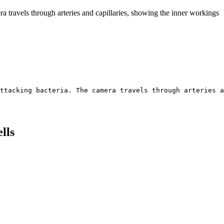
a travels through arteries and capillaries, showing the inner workings
ttacking bacteria. The camera travels through arteries a
lls