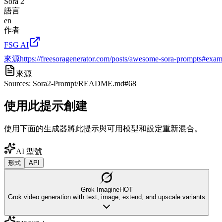
Sora 2
語言
en
作者
FSG AI
來源
https://freesoragenerator.com/posts/awesome-sora-prompts#exam
來源
Sources: Sora2-Prompt/README.md#68
使用此提示創建
使用下面的生成器將此提示與可用模型和設定重新混合。
AI 型號
形式
API
Grok Imagine
HOT
Grok video generation with text, image, extend, and upscale variants