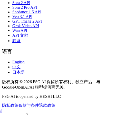
Sora 2 API
Sora 2 Pro API
Seedance 1.5 API
Veo 3.1 API
GPT Image 2 API
Grok Video API
Wan API
API 文档
联系
语言
English
中文
日本語
版权所有 © 2026 FSG AI 保留所有权利。独立产品，与
Google/OpenAI/AI 模型提供商无关。
FSG AI is operated by HESHI LLC
隐私政策
条款与条件
退款政策
i