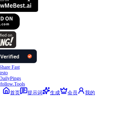
follow.Tools
首页
提示词
生成
会员
我的