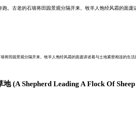
奔跑。古老的石墙将田园景观分隔开来。牧羊人饱经风霜的面庞
石墙将田园景观分隔开来。牧羊人饱经风霜的面庞讲述着与土地紧密相连的生活
erd Leading A Flock Of Sheep Acro
。