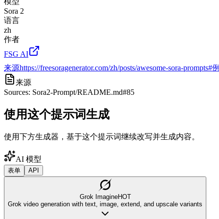
模型
Sora 2
语言
zh
作者
FSG AI
来源
https://freesoragenerator.com/zh/posts/awesome-sora-
来源
Sources: Sora2-Prompt/README.md#85
使用这个提示词生成
使用下方生成器，基于这个提示词继续改写并生成内容。
AI 模型
表单
API
Grok Imagine
HOT
Grok video generation with text, image, extend, and upscale variants