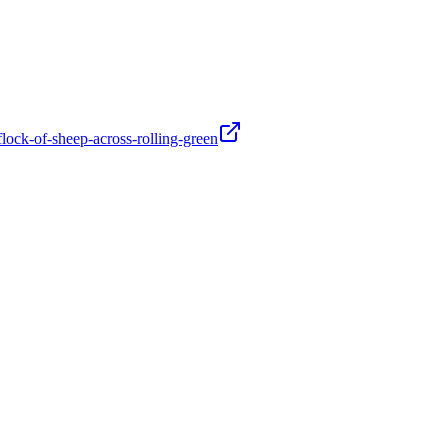
of-sheep-across-rolling-green