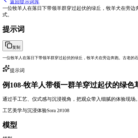
返回提示词库
一位牧羊人在落日下带领羊群穿过起伏的绿丘，牧羊犬在旁边
式。
提示词
复制
一位牧羊人在落日下带领羊群穿过起伏的绿丘，牧羊犬在旁边奔跑。古老的
提示词
例108-牧羊人带领一群羊穿过起伏的绿色草地 (A Sheph
通过手工艺、仪式感与沉浸视角，把观众带入细腻的体验现场
工艺美学与沉浸体验
Sora 2
#
108
模型