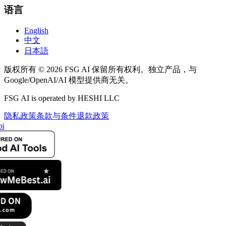
语言
English
中文
日本語
版权所有 © 2026 FSG AI 保留所有权利。独立产品，与
Google/OpenAI/AI 模型提供商无关。
FSG AI is operated by HESHI LLC
隐私政策
条款与条件
退款政策
i