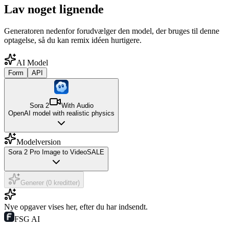
Lav noget lignende
Generatoren nedenfor forudvælger den model, der bruges til denne
optagelse, så du kan remix idéen hurtigere.
AI Model
Form
API
Sora 2
With Audio
OpenAI model with realistic physics
Modelversion
Sora 2 Pro Image to Video
SALE
Generer (0 kreditter)
Nye opgaver vises her, efter du har indsendt.
FSG AI