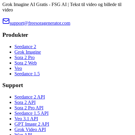
Grok Imagine AI Gratis - FSG AI | Tekst til video og billede til
video
support@freesoragenerator.com
Produkter
Seedance 2
Grok Imagine
Sora 2 Pro
Sora 2 Web
Veo
Seedance 1.5
Support
Seedance 2 API
Sora 2 API
Sora 2 Pro API
Seedance 1.5 API
Veo 3.1 API
GPT Image 2 API
Grok Video API
Wan API