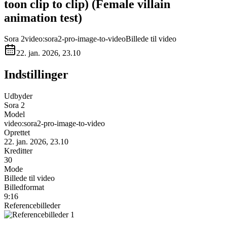
toon clip to clip) (Female villain
animation test)
Sora 2
video:sora2-pro-image-to-video
Billede til video
22. jan. 2026, 23.10
Indstillinger
Udbyder
Sora 2
Model
video:sora2-pro-image-to-video
Oprettet
22. jan. 2026, 23.10
Kreditter
30
Mode
Billede til video
Billedformat
9:16
Referencebilleder