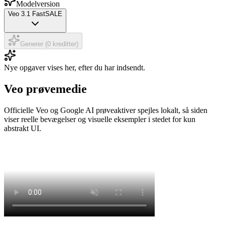
Modelversion
Veo 3.1 Fast
SALE
Generer (0 kreditter)
Nye opgaver vises her, efter du har indsendt.
Veo prøvemedie
Officielle Veo og Google AI prøveaktiver spejles lokalt, så siden
viser reelle bevægelser og visuelle eksempler i stedet for kun
abstrakt UI.