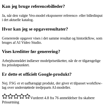
Kan jeg bruge referencebilleder?
Ja, når den valgte Veo-model eksponerer reference- eller billedinput
i det aktuelle katalog.
Hvor kan jeg se opgaveresultater?
Genererede opgaver vises i det samme resultat og historikflow, som
bruges af AI Video Studio.
Vises kreditter før generering?
Arbejdsområdet indlæser modelprisetiketter, når de er tilgængelige
fra prisslutpunktet.
Er dette et officielt Google-produkt?
Nej. FSG er et uafhængigt produkt, der giver et tilpasset workflow-
lag over understøttede tredjeparts AI-modeller.
Vurderet 4.8 fra 76 anmeldelser fra skabere
Prissætning