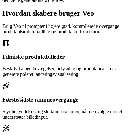
den delte generations workflow.
Hvordan skabere bruger Veo
Brug Veo til prompter i højere grad, kontrollerede overgange,
produkthistoriefortælling og produktion i kort form.
Filmiske produktbilleder
Beskriv kamerabevægelser, belysning og produktbeats for at
generere poleret lanceringsvisualisering.
Første/sidste rammeovergange
Styr begyndelses- og slutkompositionen, når den valgte model
understøtter billedinput.