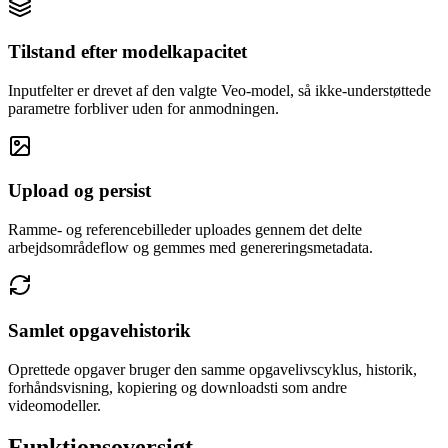
Tilstand efter modelkapacitet
Inputfelter er drevet af den valgte Veo-model, så ikke-understøttede
parametre forbliver uden for anmodningen.
Upload og persist
Ramme- og referencebilleder uploades gennem det delte
arbejdsområdeflow og gemmes med genereringsmetadata.
Samlet opgavehistorik
Oprettede opgaver bruger den samme opgavelivscyklus, historik,
forhåndsvisning, kopiering og downloadsti som andre
videomodeller.
Funktionsoversigt