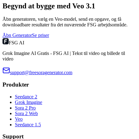
Begynd at bygge med Veo 3.1
Åbn generatoren, vælg en Veo-model, send en opgave, og få
downloadbare resultater fra det nuværende FSG arbejdsområde.
Åbn Generator
Se priser
FSG AI
Grok Imagine AI Gratis - FSG AI | Tekst til video og billede til
video
support@freesoragenerator.com
Produkter
Seedance 2
Grok Imagine
Sora 2 Pro
Sora 2 Web
Veo
Seedance 1.5
Support