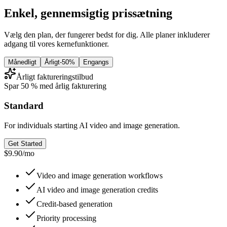
Enkel, gennemsigtig prissætning
Vælg den plan, der fungerer bedst for dig. Alle planer inkluderer
adgang til vores kernefunktioner.
Månedligt
Årligt
-50%
Engangs
Årligt faktureringstilbud
Spar 50 % med årlig fakturering
Standard
For individuals starting AI video and image generation.
Get Started
$9.90
/
mo
Video and image generation workflows
AI video and image generation credits
Credit-based generation
Priority processing