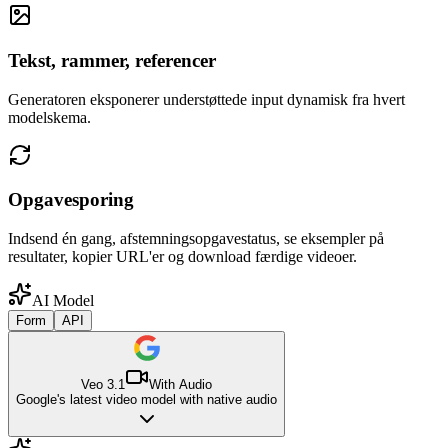
Tekst, rammer, referencer
Generatoren eksponerer understøttede input dynamisk fra hvert
modelskema.
Opgavesporing
Indsend én gang, afstemningsopgavestatus, se eksempler på
resultater, kopier URL'er og download færdige videoer.
AI Model
Form
API
Veo 3.1
With Audio
Google's latest video model with native audio