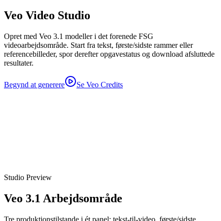
Veo Video Studio
Opret med Veo 3.1 modeller i det forenede FSG
videoarbejdsområde. Start fra tekst, første/sidste rammer eller
referencebilleder, spor derefter opgavestatus og download afsluttede
resultater.
Begynd at generere
Se Veo Credits
Studio Preview
Veo 3.1 Arbejdsområde
Tre produktionstilstande i ét panel: tekst-til-video, første/sidste