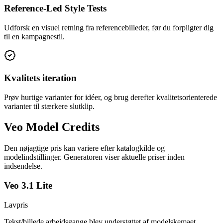
Reference-Led Style Tests
Udforsk en visuel retning fra referencebilleder, før du forpligter dig
til en kampagnestil.
Kvalitets iteration
Prøv hurtige varianter for idéer, og brug derefter kvalitetsorienterede
varianter til stærkere slutklip.
Veo Model Credits
Den nøjagtige pris kan variere efter katalogkilde og
modelindstillinger. Generatoren viser aktuelle priser inden
indsendelse.
Veo 3.1 Lite
Lavpris
Tekst/billede arbejdsgange blev understøttet af modelskemaet.