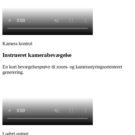
Kamera kontrol
Instrueret kamerabevægelse
En kort bevægelsesprøve til zoom- og kamerastyringsorienteret
generering.
Lodret output