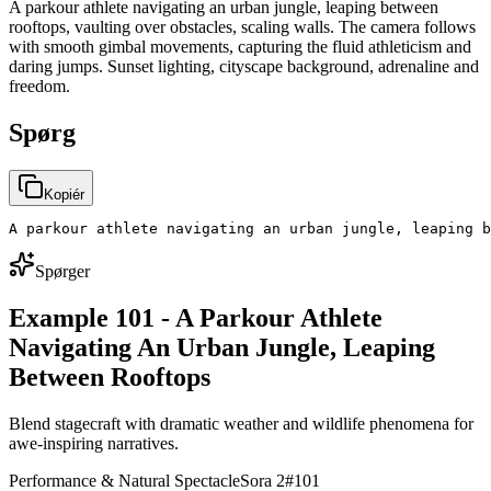
A parkour athlete navigating an urban jungle, leaping between
rooftops, vaulting over obstacles, scaling walls. The camera follows
with smooth gimbal movements, capturing the fluid athleticism and
daring jumps. Sunset lighting, cityscape background, adrenaline and
freedom.
Spørg
Kopiér
A parkour athlete navigating an urban jungle, leaping b
Spørger
Example 101 - A Parkour Athlete
Navigating An Urban Jungle, Leaping
Between Rooftops
Blend stagecraft with dramatic weather and wildlife phenomena for
awe-inspiring narratives.
Performance & Natural Spectacle
Sora 2
#
101