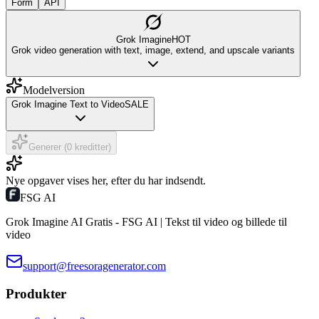
Form
API
Grok Imagine
HOT
Grok video generation with text, image, extend, and upscale variants
Modelversion
Grok Imagine Text to Video
SALE
Generer (0 kreditter)
Nye opgaver vises her, efter du har indsendt.
FSG AI
Grok Imagine AI Gratis - FSG AI | Tekst til video og billede til
video
support@freesoragenerator.com
Produkter