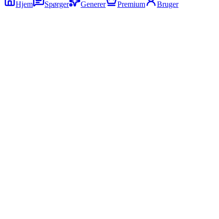
Hjem
Spørger
Generer
Premium
Bruger