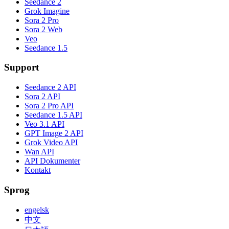
Seedance 2
Grok Imagine
Sora 2 Pro
Sora 2 Web
Veo
Seedance 1.5
Support
Seedance 2 API
Sora 2 API
Sora 2 Pro API
Seedance 1.5 API
Veo 3.1 API
GPT Image 2 API
Grok Video API
Wan API
API Dokumenter
Kontakt
Sprog
engelsk
中文