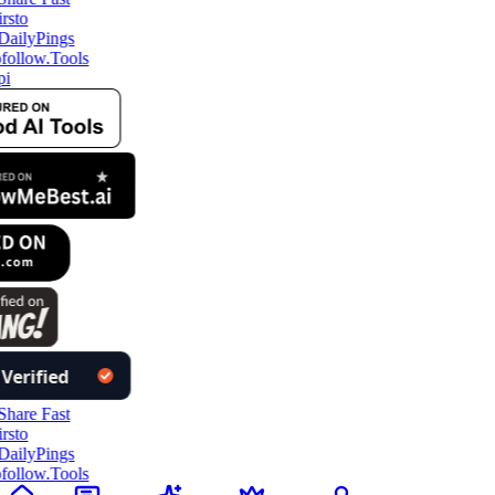
ollow.Tools
i
ollow.Tools