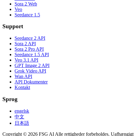
Sora 2 Web
Veo
Seedance 1.5
Support
Seedance 2 API
Sora 2 API
Sora 2 Pro API
Seedance 1.5 API
Veo 3.1 API
GPT Image 2 API
Grok Video API
Wan API
API Dokumenter
Kontakt
Sprog
engelsk
中文
日本語
Copyright © 2026 FSG AI Alle rettigheder forbeholdes. Uafhængigt