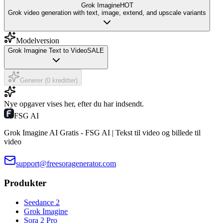
Grok Imagine
HOT
Grok video generation with text, image, extend, and upscale variants
Modelversion
Grok Imagine Text to Video
SALE
Generer (0 kreditter)
Nye opgaver vises her, efter du har indsendt.
FSG AI
Grok Imagine AI Gratis - FSG AI | Tekst til video og billede til
video
support@freesoragenerator.com
Produkter
Seedance 2
Grok Imagine
Sora 2 Pro